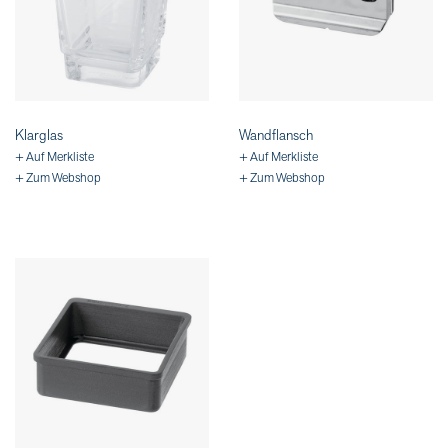
Klarglas
Wandflansch
+ Auf Merkliste
+ Auf Merkliste
+ Zum Webshop
+ Zum Webshop