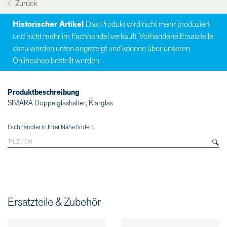
Zurück
Historischer Artikel
Das Produkt wird nicht mehr produziert
und nicht mehr im Fachhandel verkauft. Vorhandene Ersatzteile
dazu werden unten angezeigt und können über unseren
Onlineshop bestellt werden.
Produktbeschreibung
SIMARA Doppelglashalter, Klarglas
Fachhändler in Ihrer Nähe finden:
Ersatzteile & Zubehör