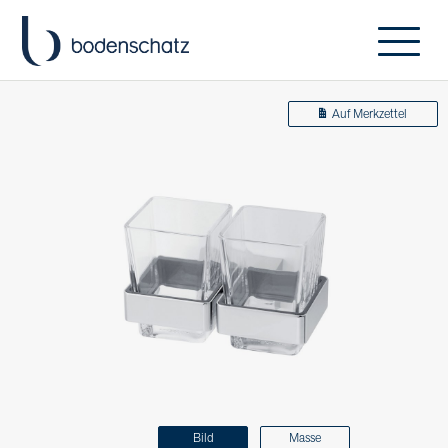
Auf Merkzettel
Bild
Masse