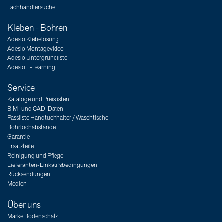
Fachhändlersuche
Kleben - Bohren
Adesio Klebelösung
Adesio Montagevideo
Adesio Untergrundliste
Adesio E-Learning
Service
Kataloge und Preislisten
BIM- und CAD-Daten
Passliste Handtuchhalter / Waschtische
Bohrlochabstände
Garantie
Ersatzteile
Reinigung und Pflege
Lieferanten-Einkaufsbedingungen
Rücksendungen
Medien
Über uns
Marke Bodenschatz