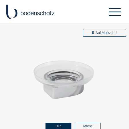
Auf Merkzettel
Bild
Masse