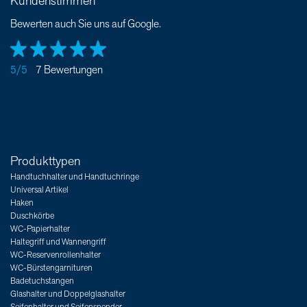
Kundenstimmen
Bewerten auch Sie uns auf Google.
5/5
7 Bewertungen
Produkttypen
Handtuchhalter und Handtuchringe
Universal Artikel
Haken
Duschkörbe
WC-Papierhalter
Haltegriff und Wannengriff
WC-Reservenrollenhalter
WC-Bürstengarnituren
Badetuchstangen
Glashalter und Doppelglashalter