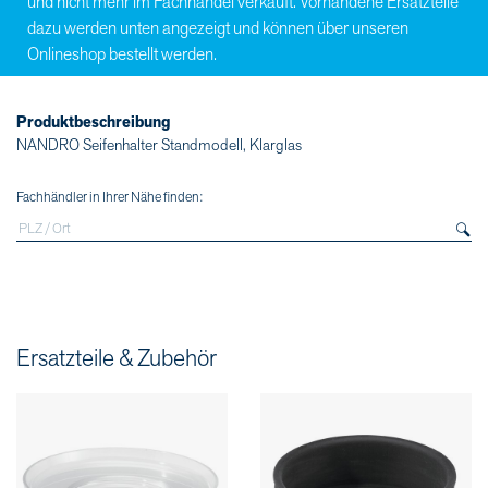
und nicht mehr im Fachhandel verkauft. Vorhandene Ersatzteile
dazu werden unten angezeigt und können über unseren
Onlineshop bestellt werden.
Produktbeschreibung
NANDRO Seifenhalter Standmodell, Klarglas
Fachhändler in Ihrer Nähe finden:
Ersatzteile & Zubehör