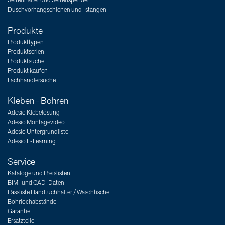
Seifenhalter und Seifenspender
Duschvorhangschienen und -stangen
Produkte
Produkttypen
Produktserien
Produktsuche
Produkt kaufen
Fachhändlersuche
Kleben - Bohren
Adesio Klebelösung
Adesio Montagevideo
Adesio Untergrundliste
Adesio E-Learning
Service
Kataloge und Preislisten
BIM- und CAD-Daten
Passliste Handtuchhalter / Waschtische
Bohrlochabstände
Garantie
Ersatzteile