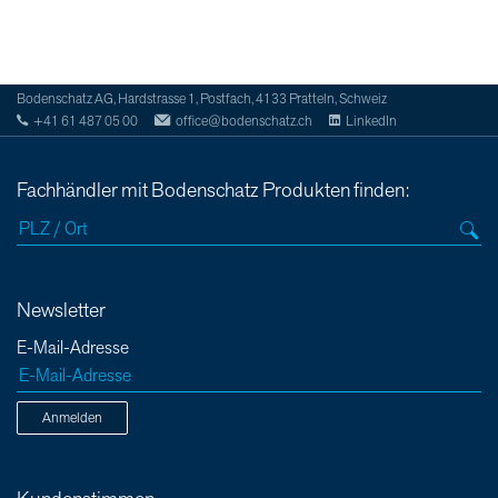
Bodenschatz AG, Hardstrasse 1, Postfach, 4133 Pratteln, Schweiz
+41 61 487 05 00
office@bodenschatz.ch
LinkedIn
Fachhändler mit Bodenschatz Produkten finden:
Newsletter
E-Mail-Adresse
Anmelden