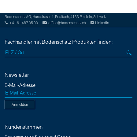
Bodenschatz AG, Hardstrasse 1, Postfach, 4133 Pratteln, Schweiz
+41 61 487 05 00
office@bodenschatz.ch
LinkedIn
Fachhändler mit Bodenschatz Produkten finden:
Newsletter
E-Mail-Adresse
Anmelden
Kundenstimmen