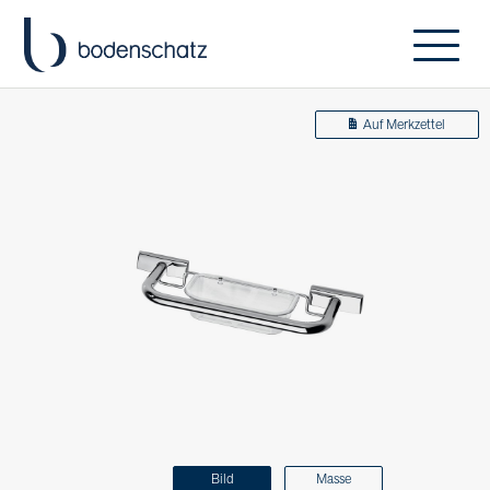
Auf Merkzettel
Bild
Masse