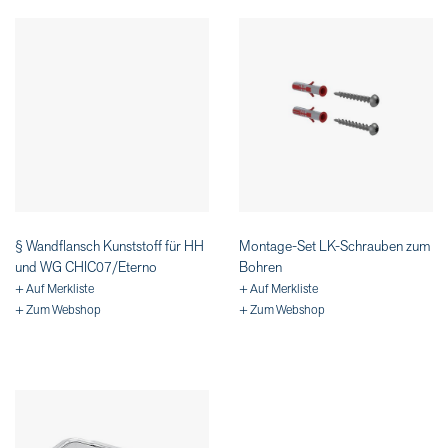
§ Wandflansch Kunststoff für HH
Montage-Set LK-Schrauben zum
und WG CHIC07/Eterno
Bohren
+ Auf Merkliste
+ Auf Merkliste
+ Zum Webshop
+ Zum Webshop