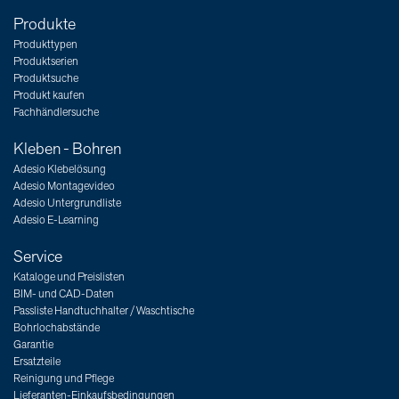
Produkte
Produkttypen
Produktserien
Produktsuche
Produkt kaufen
Fachhändlersuche
Kleben - Bohren
Adesio Klebelösung
Adesio Montagevideo
Adesio Untergrundliste
Adesio E-Learning
Service
Kataloge und Preislisten
BIM- und CAD-Daten
Passliste Handtuchhalter / Waschtische
Bohrlochabstände
Garantie
Ersatzteile
Reinigung und Pflege
Lieferanten-Einkaufsbedingungen