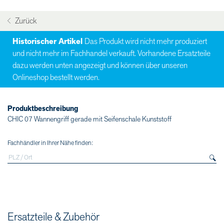
Zurück
Historischer Artikel
Das Produkt wird nicht mehr produziert
und nicht mehr im Fachhandel verkauft. Vorhandene Ersatzteile
dazu werden unten angezeigt und können über unseren
Onlineshop bestellt werden.
Produktbeschreibung
CHIC 07 Wannengriff gerade mit Seifenschale Kunststoff
Fachhändler in Ihrer Nähe finden:
Ersatzteile & Zubehör