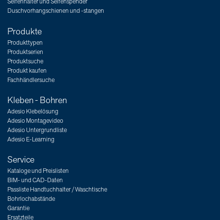
Seifenhalter und Seifenspender
Duschvorhangschienen und -stangen
Produkte
Produkttypen
Produktserien
Produktsuche
Produkt kaufen
Fachhändlersuche
Kleben - Bohren
Adesio Klebelösung
Adesio Montagevideo
Adesio Untergrundliste
Adesio E-Learning
Service
Kataloge und Preislisten
BIM- und CAD-Daten
Passliste Handtuchhalter / Waschtische
Bohrlochabstände
Garantie
Ersatzteile