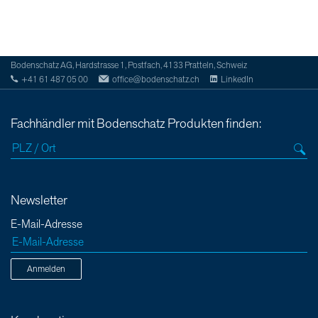
Bodenschatz AG, Hardstrasse 1, Postfach, 4133 Pratteln, Schweiz
+41 61 487 05 00
office@bodenschatz.ch
LinkedIn
Fachhändler mit Bodenschatz Produkten finden:
Newsletter
E-Mail-Adresse
Anmelden