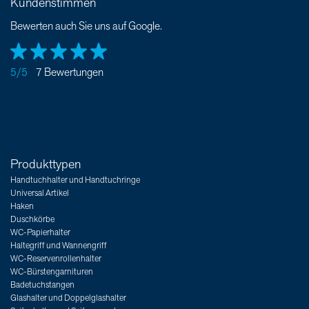
Kundenstimmen
Bewerten auch Sie uns auf Google.
5/5
7 Bewertungen
Produkttypen
Handtuchhalter und Handtuchringe
Universal Artikel
Haken
Duschkörbe
WC-Papierhalter
Haltegriff und Wannengriff
WC-Reservenrollenhalter
WC-Bürstengarnituren
Badetuchstangen
Glashalter und Doppelglashalter