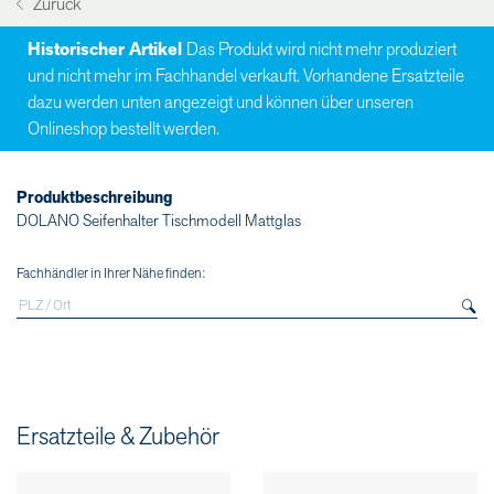
Zurück
Historischer Artikel
Das Produkt wird nicht mehr produziert
und nicht mehr im Fachhandel verkauft. Vorhandene Ersatzteile
dazu werden unten angezeigt und können über unseren
Onlineshop bestellt werden.
Produktbeschreibung
DOLANO Seifenhalter Tischmodell Mattglas
Fachhändler in Ihrer Nähe finden:
Ersatzteile & Zubehör