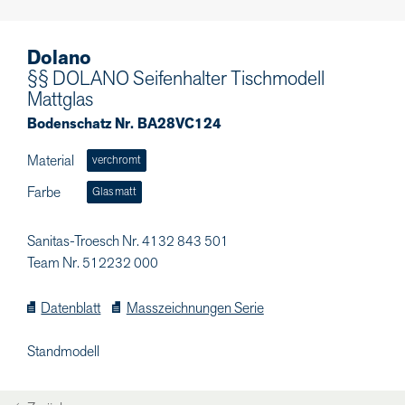
Dolano
§§ DOLANO Seifenhalter Tischmodell
Mattglas
Bodenschatz Nr. BA28VC124
Material
verchromt
Farbe
Glas matt
Sanitas-Troesch Nr. 4132 843 501
Team Nr. 512232 000
Datenblatt
Masszeichnungen Serie
Standmodell