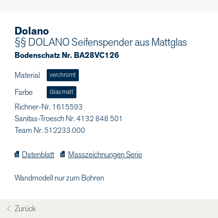
Dolano
§§ DOLANO Seifenspender aus Mattglas
Bodenschatz Nr. BA28VC126
Material
verchromt
Farbe
Glas matt
Richner-Nr. 1615593
Sanitas-Troesch Nr. 4132 848 501
Team Nr. 512233 000
Datenblatt
Masszeichnungen Serie
Wandmodell nur zum Bohren
Zurück