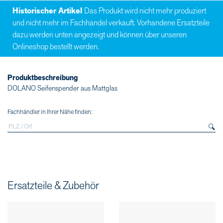
Historischer Artikel
Das Produkt wird nicht mehr produziert
und nicht mehr im Fachhandel verkauft. Vorhandene Ersatzteile
dazu werden unten angezeigt und können über unseren
Onlineshop bestellt werden.
Produktbeschreibung
DOLANO Seifenspender aus Mattglas
Fachhändler in Ihrer Nähe finden:
Ersatzteile & Zubehör