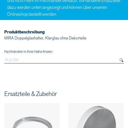
und nicht mehr im Fachhandel verkauft. Vorhandene Ersatzteile
dazu werden unten angezeigt und können über unseren
Onlineshop bestellt werden.
Produktbeschreibung
MIRA Doppelglashalter, Klarglas ohne Dekorteile
Fachhändler in Ihrer Nähe finden:
Ersatzteile & Zubehör