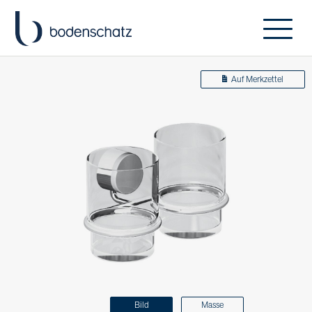
Auf Merkzettel
Bild
Masse