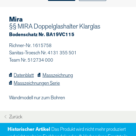
Mira
§§ MIRA Doppelglashalter Klarglas
Bodenschatz Nr. BA19VC115
Richner-Nr. 1615758
Sanitas-Troesch Nr. 4131 355 501
Team Nr. 512734 000
Datenblatt
Masszeichnung
Masszeichnungen Serie
Wandmodell nur zum Bohren
Zurück
Historischer Artikel
Das Produkt wird nicht mehr produziert