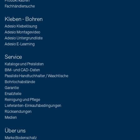
Produkt kaufen
Fachhändlersuche
Kleben - Bohren
Adesio Klebelösung
Adesio Montagevideo
Adesio Untergrundliste
Adesio E-Learning
Service
Kataloge und Preislisten
BIM- und CAD-Daten
Passliste Handtuchhalter / Waschtische
Bohrlochabstände
Garantie
Ersatzteile
Reinigung und Pflege
Lieferanten-Einkaufsbedingungen
Rücksendungen
Medien
Über uns
Marke Bodenschatz