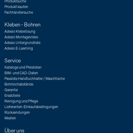
Produktsuche
Produkt kaufen
Fachhändlersuche
Kleben - Bohren
Adesio Klebelösung
Adesio Montagevideo
Adesio Untergrundliste
Adesio E-Learning
Service
Kataloge und Preislisten
BIM- und CAD-Daten
Passliste Handtuchhalter / Waschtische
Bohrlochabstände
Garantie
Ersatzteile
Reinigung und Pflege
Lieferanten-Einkaufsbedingungen
Rücksendungen
Medien
Über uns