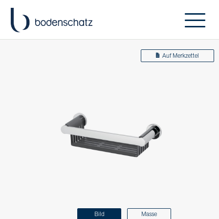
Auf Merkzettel
Bild
Masse