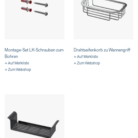
Montage-Set LK-Schrauben zum
Drahtseifenkorb zu Wannengriff
Bohren
+ Auf Merkliste
+ Auf Merkliste
+ Zum Webshop
+ Zum Webshop