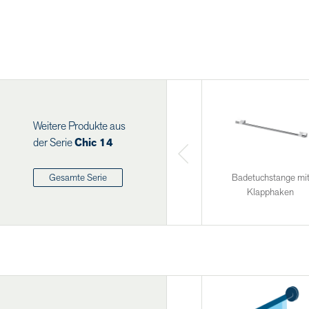
Weitere Produkte aus
der Serie
Chic 14
Badetuchstange mi
Gesamte Serie
Klapphaken