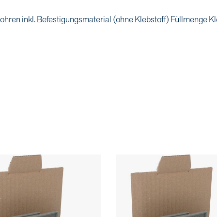
ren inkl. Befestigungsmaterial (ohne Klebstoff) Füllmenge Kl