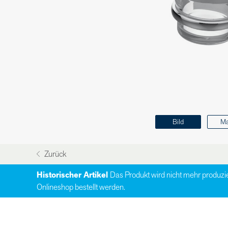
Bild
M
Zurück
Historischer Artikel
Das Produkt wird nicht mehr produzi
Onlineshop bestellt werden.