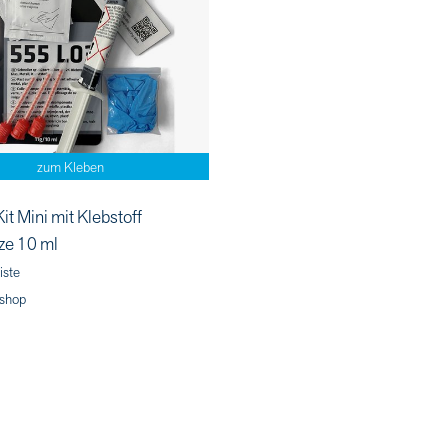
zum Kleben
it Mini mit Klebstoff
ze 10 ml
iste
shop