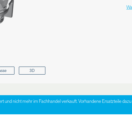
Wa
asse
3D
ert und nicht mehr im Fachhandel verkauft. Vorhandene Ersatzteile da