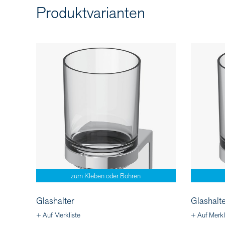
Produktvarianten
zum Kleben oder Bohren
Glashalter
Glashalte
+ Auf Merkliste
+ Auf Merkl