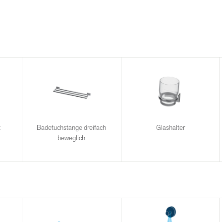
t
Badetuchstange dreifach
Glashalter
beweglich