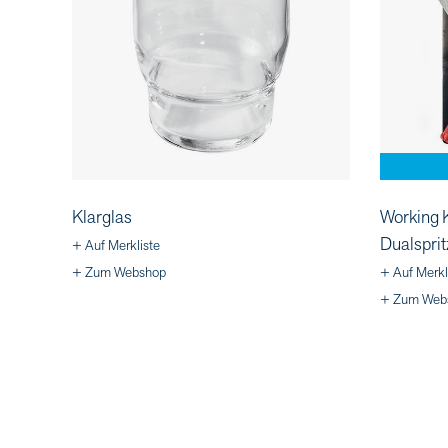
Klarglas
Working K
Dualsprit
+ Auf Merkliste
+ Zum Webshop
+ Auf Merkl
+ Zum Web