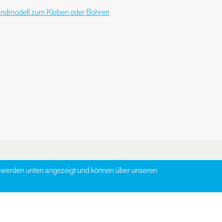
ndmodell zum Kleben oder Bohren
zu werden unten angezeigt und können über unseren