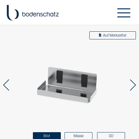
Auf Merkzettel
Bild
Masse
3D