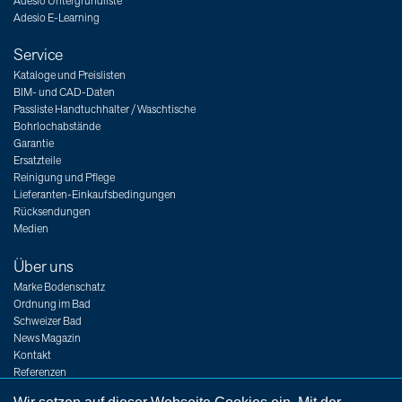
Adesio Untergrundliste
Adesio E-Learning
Service
Kataloge und Preislisten
BIM- und CAD-Daten
Passliste Handtuchhalter / Waschtische
Bohrlochabstände
Garantie
Ersatzteile
Reinigung und Pflege
Lieferanten-Einkaufsbedingungen
Rücksendungen
Medien
Über uns
Marke Bodenschatz
Ordnung im Bad
Schweizer Bad
News Magazin
Kontakt
Referenzen
Messen