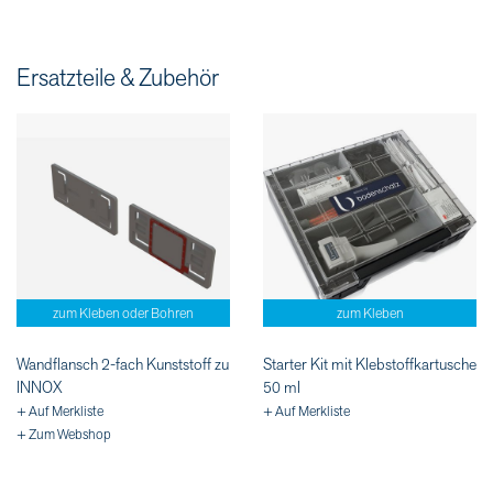
Ersatzteile & Zubehör
zum Kleben oder Bohren
zum Kleben
Wandflansch 2-fach Kunststoff zu
Starter Kit mit Klebstoffkartusche
INNOX
50 ml
+ Auf Merkliste
+ Auf Merkliste
+ Zum Webshop