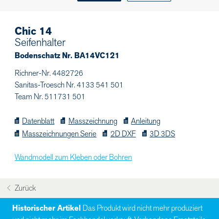
Chic 14
Seifenhalter
Bodenschatz Nr. BA14VC121
Richner-Nr. 4482726
Sanitas-Troesch Nr. 4133 541 501
Team Nr. 511731 501
Datenblatt
Masszeichnung
Anleitung
Masszeichnungen Serie
2D DXF
3D 3DS
Wandmodell zum Kleben oder Bohren
Zurück
Historischer Artikel
Das Produkt wird nicht mehr produziert