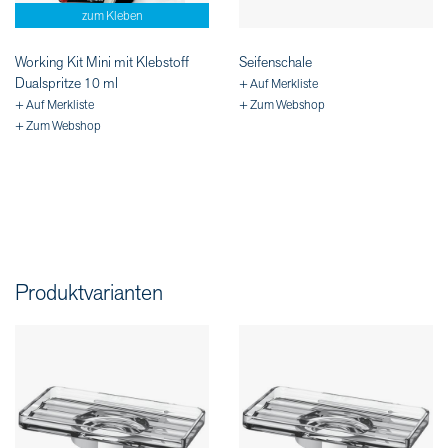
zum Kleben
Working Kit Mini mit Klebstoff
Seifenschale
Dualspritze 10 ml
+ Auf Merkliste
+ Auf Merkliste
+ Zum Webshop
+ Zum Webshop
Produktvarianten