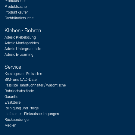
Produktserien
Produktsuche
Produkt kaufen
Fachhändlersuche
Kleben - Bohren
Adesio Klebelösung
Adesio Montagevideo
Adesio Untergrundliste
Adesio E-Learning
Service
Kataloge und Preislisten
BIM- und CAD-Daten
Passliste Handtuchhalter / Waschtische
Bohrlochabstände
Garantie
Ersatzteile
Reinigung und Pflege
Lieferanten-Einkaufsbedingungen
Rücksendungen
Medien