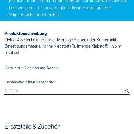
und nicht mehr im Fachhandel verkauft. Vorhandene Ersatzteile
dazu werden unten angezeigt und können über unseren
Onlineshop bestellt werden.
Produktbeschreibung
CHIC 14 Seifenhalter Klarglas Montage Kleben oder Bohren inkl.
Befestigungsmaterial (ohne Klebstoff) Füllmenge Klebstoff: 1,96 ml
SikaFast
Details zur Klebelösung Adesio
Fachhändler in Ihrer Nähe finden:
Ersatzteile & Zubehör