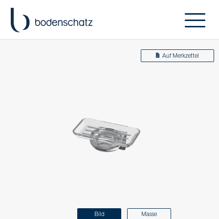
Auf Merkzettel
Bild
Masse