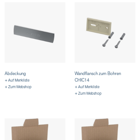
Abdeckung
Wandflansch zum Bohren
CHIC14
+ Auf Merkliste
+ Zum Webshop
+ Auf Merkliste
+ Zum Webshop