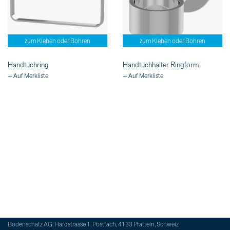
zum Kleben oder Bohren
zum Kleben oder Bohren
Handtuchring
Handtuchhalter Ringform
+ Auf Merkliste
+ Auf Merkliste
Bodenschatz AG, Hardstrasse 1, Postfach, 4133 Pratteln, Schweiz