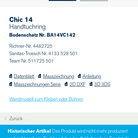
Chic 14
Handtuchring
Bodenschatz Nr. BA14VC142
Richner-Nr. 4482725
Sanitas-Troesch Nr. 4133 528 501
Team Nr. 511725 501
Datenblatt
Masszeichnung
Anleitung
Masszeichnungen Serie
2D DXF
3D 3DS
Wandmodell zum Kleben oder Bohren
Zurück
Historischer Artikel
Das Produkt wird nicht mehr produziert