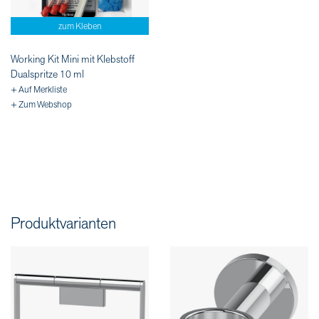
zum Kleben
Working Kit Mini mit Klebstoff
Dualspritze 10 ml
+ Auf Merkliste
+ Zum Webshop
Produktvarianten