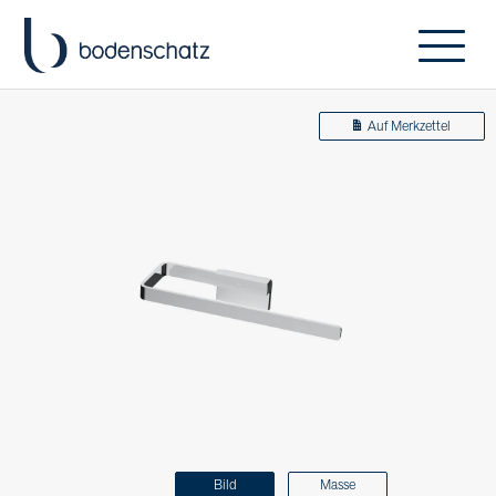
Auf Merkzettel
Bild
Masse