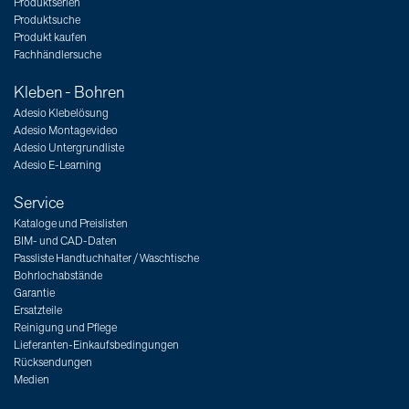
Produktserien
Produktsuche
Produkt kaufen
Fachhändlersuche
Kleben - Bohren
Adesio Klebelösung
Adesio Montagevideo
Adesio Untergrundliste
Adesio E-Learning
Service
Kataloge und Preislisten
BIM- und CAD-Daten
Passliste Handtuchhalter / Waschtische
Bohrlochabstände
Garantie
Ersatzteile
Reinigung und Pflege
Lieferanten-Einkaufsbedingungen
Rücksendungen
Medien