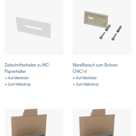
Zeitschriftenhalter zu WC-
Wandflansch zum Bohren
Papierhalter
CHIC14
+ Auf Merkliste
+ Auf Merkliste
+ Zum Webshop
+ Zum Webshop