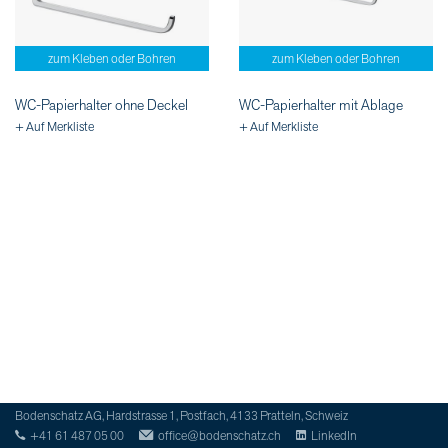
zum Kleben oder Bohren
zum Kleben oder Bohren
WC-Papierhalter ohne Deckel
WC-Papierhalter mit Ablage
+ Auf Merkliste
+ Auf Merkliste
Bodenschatz AG, Hardstrasse 1, Postfach, 4133 Pratteln, Schweiz
+41 61 487 05 00
office@bodenschatz.ch
LinkedIn