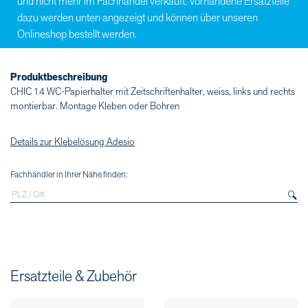
und nicht mehr im Fachhandel verkauft. Vorhandene Ersatzteile
dazu werden unten angezeigt und können über unseren
Onlineshop bestellt werden.
Produktbeschreibung
CHIC 14 WC-Papierhalter mit Zeitschriftenhalter, weiss, links und rechts
montierbar. Montage Kleben oder Bohren
Details zur Klebelösung Adesio
Fachhändler in Ihrer Nähe finden:
Ersatzteile & Zubehör