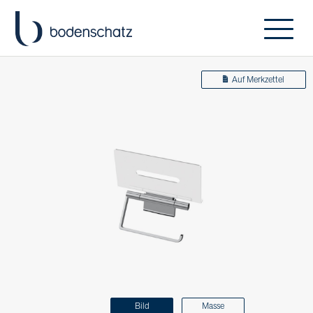
Auf Merkzettel
Bild
Masse