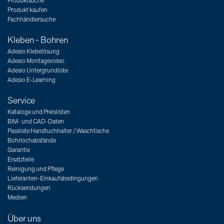
Produktsuche
Produkt kaufen
Fachhändlersuche
Kleben - Bohren
Adesio Klebelösung
Adesio Montagevideo
Adesio Untergrundliste
Adesio E-Learning
Service
Kataloge und Preislisten
BIM- und CAD-Daten
Passliste Handtuchhalter / Waschtische
Bohrlochabstände
Garantie
Ersatzteile
Reinigung und Pflege
Lieferanten-Einkaufsbedingungen
Rücksendungen
Medien
Über uns