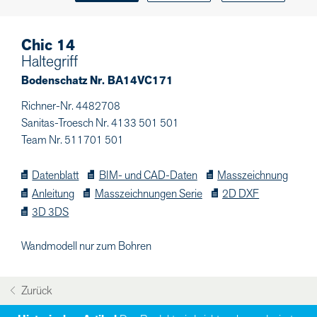
Chic 14
Haltegriff
Bodenschatz Nr. BA14VC171
Richner-Nr. 4482708
Sanitas-Troesch Nr. 4133 501 501
Team Nr. 511701 501
Datenblatt
BIM- und CAD-Daten
Masszeichnung
Anleitung
Masszeichnungen Serie
2D DXF
3D 3DS
Wandmodell nur zum Bohren
Zurück