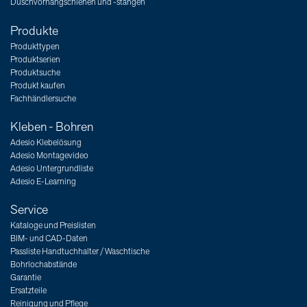
Duschvorhangschienen und -stangen
Produkte
Produkttypen
Produktserien
Produktsuche
Produkt kaufen
Fachhändlersuche
Kleben - Bohren
Adesio Klebelösung
Adesio Montagevideo
Adesio Untergrundliste
Adesio E-Learning
Service
Kataloge und Preislisten
BIM- und CAD-Daten
Passliste Handtuchhalter / Waschtische
Bohrlochabstände
Garantie
Ersatzteile
Reinigung und Pflege