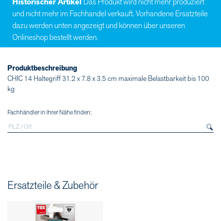
Historischer Artikel
Das Produkt wird nicht mehr produziert
und nicht mehr im Fachhandel verkauft. Vorhandene Ersatzteile
dazu werden unten angezeigt und können über unseren
Onlineshop bestellt werden.
Produktbeschreibung
CHIC 14 Haltegriff 31.2 x 7.8 x 3.5 cm maximale Belastbarkeit bis 100
kg
Fachhändler in Ihrer Nähe finden:
Ersatzteile & Zubehör