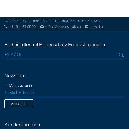
Bodenschatz AG, Hardstrasse 1, Postfach, 4133 Pratteln, Schweiz
+41 61 487 05 00
office@bodenschatz.ch
LinkedIn
Fachhändler mit Bodenschatz Produkten finden:
Newsletter
E-Mail-Adresse
Anmelden
Kundenstimmen