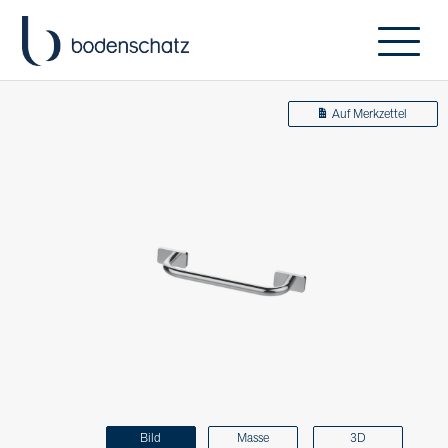
Auf Merkzettel
Bild
Masse
3D