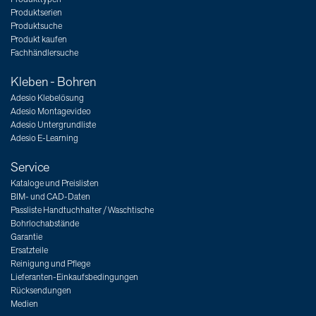
Produktserien
Produktsuche
Produkt kaufen
Fachhändlersuche
Kleben - Bohren
Adesio Klebelösung
Adesio Montagevideo
Adesio Untergrundliste
Adesio E-Learning
Service
Kataloge und Preislisten
BIM- und CAD-Daten
Passliste Handtuchhalter / Waschtische
Bohrlochabstände
Garantie
Ersatzteile
Reinigung und Pflege
Lieferanten-Einkaufsbedingungen
Rücksendungen
Medien