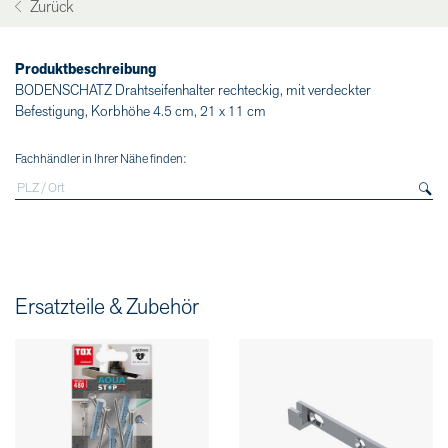
Zurück
Produktbeschreibung
BODENSCHATZ Drahtseifenhalter rechteckig, mit verdeckter
Befestigung, Korbhöhe 4.5 cm, 21 x 11 cm
Fachhändler in Ihrer Nähe finden:
Ersatzteile & Zubehör