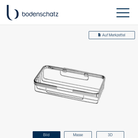
Auf Merkzettel
Bild
Masse
3D