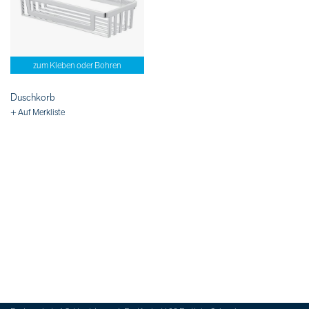
zum Kleben oder Bohren
Duschkorb
+ Auf Merkliste