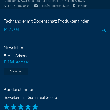
Bodenschatz AG, Hardstrasse 1, Postfach, 4133 Pratteln, Schweiz
+41 61 487 05 00
office@bodenschatz.ch
LinkedIn
Fachhändler mit Bodenschatz Produkten finden:
Newsletter
E-Mail-Adresse
Anmelden
Kundenstimmen
Bewerten auch Sie uns auf Google.