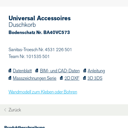
Universal Accessoires
Duschkorb
Bodenschatz Nr. BA40VC573
Sanitas-Troesch Nr. 4531 226 501
Team Nr. 101535 501
Datenblatt
BIM- und CAD-Daten
Anleitung
Masszeichnungen Serie
2D DXF
3D 3DS
Wandmodell zum Kleben oder Bohren
Zurück
Produktbeschreibung