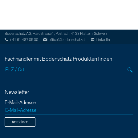
Bodenschatz AG, Hardstrasse 1, Postfach, 4133 Pratteln, Schweiz
+41 61 487 05 00
office@bodenschatz.ch
LinkedIn
Fachhändler mit Bodenschatz Produkten finden:
Newsletter
E-Mail-Adresse
Anmelden