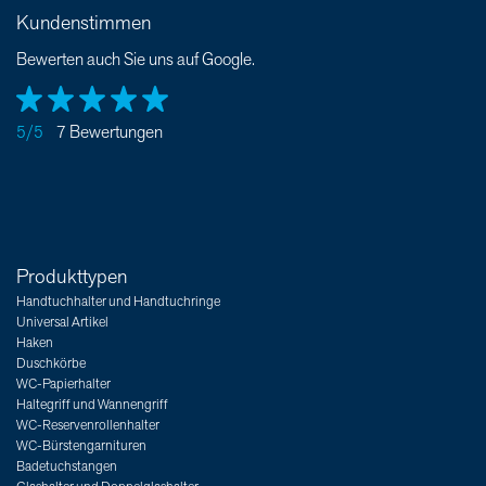
Kundenstimmen
Bewerten auch Sie uns auf Google.
5/5
7 Bewertungen
Produkttypen
Handtuchhalter und Handtuchringe
Universal Artikel
Haken
Duschkörbe
WC-Papierhalter
Haltegriff und Wannengriff
WC-Reservenrollenhalter
WC-Bürstengarnituren
Badetuchstangen