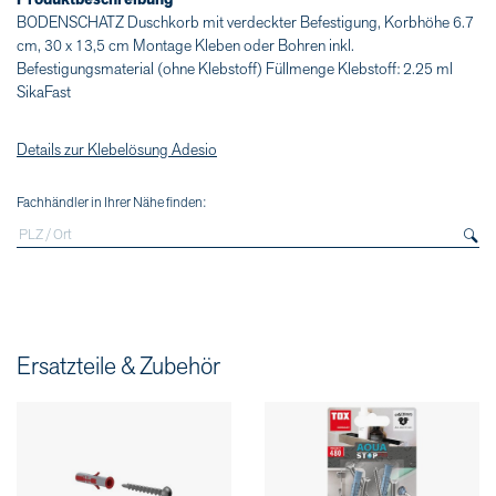
BODENSCHATZ Duschkorb mit verdeckter Befestigung, Korbhöhe 6.7
cm, 30 x 13,5 cm Montage Kleben oder Bohren inkl.
Befestigungsmaterial (ohne Klebstoff) Füllmenge Klebstoff: 2.25 ml
SikaFast
Details zur Klebelösung Adesio
Fachhändler in Ihrer Nähe finden:
Ersatzteile & Zubehör