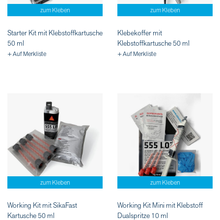
zum Kleben
zum Kleben
Starter Kit mit Klebstoffkartusche
Klebekoffer mit
50 ml
Klebstoffkartusche 50 ml
+ Auf Merkliste
+ Auf Merkliste
zum Kleben
zum Kleben
Working Kit mit SikaFast
Working Kit Mini mit Klebstoff
Kartusche 50 ml
Dualspritze 10 ml