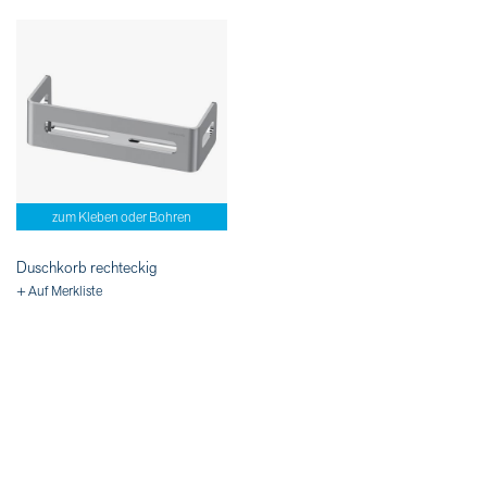
zum Kleben oder Bohren
Duschkorb rechteckig
+ Auf Merkliste