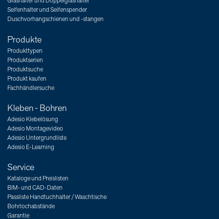
Glashalter und Doppelglashalter
Seifenhalter und Seifenspender
Duschvorhangschienen und -stangen
Produkte
Produkttypen
Produktserien
Produktsuche
Produkt kaufen
Fachhändlersuche
Kleben - Bohren
Adesio Klebelösung
Adesio Montagevideo
Adesio Untergrundliste
Adesio E-Learning
Service
Kataloge und Preislisten
BIM- und CAD-Daten
Passliste Handtuchhalter / Waschtische
Bohrlochabstände
Garantie