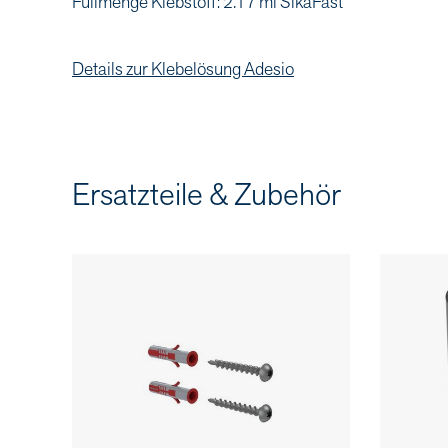
Füllmenge Klebstoff: 2.17 ml SikaFast
Details zur Klebelösung Adesio
Ersatzteile & Zubehör