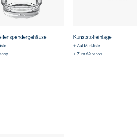
eifenspendergehäuse
Kunststoffeinlage
iste
+ Auf Merkliste
shop
+ Zum Webshop