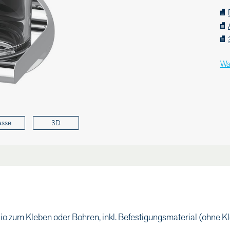
Wa
asse
3D
o zum Kleben oder Bohren, inkl. Befestigungsmaterial (ohne Kl