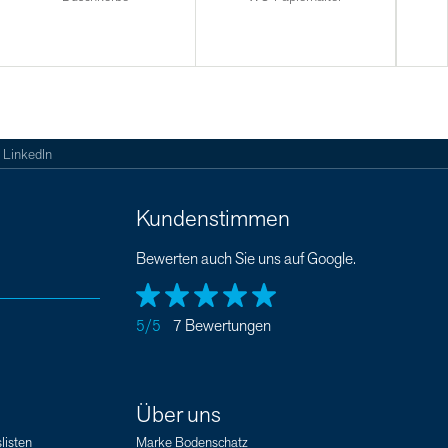
LinkedIn
Kundenstimmen
Bewerten auch Sie uns auf Google.
5/5
7 Bewertungen
Über uns
listen
Marke Bodenschatz