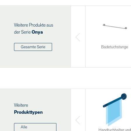
Weitere Produkte aus
der Serie
Onya
Badetuchstange
Gesamte Serie
Weitere
Produkttypen
Alle
Handtuchhalter und