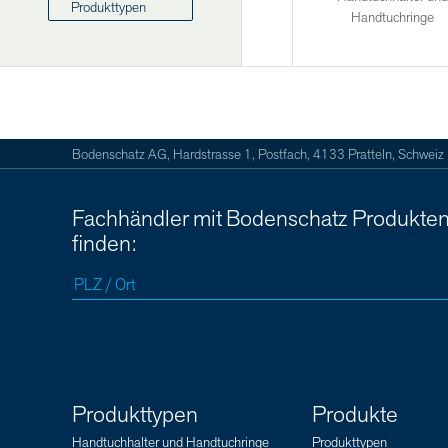
Produkttypen
Handtuchringe
Bodenschatz AG, Hardstrasse 1, Postfach, 4133 Pratteln, Schweiz
Fachhändler mit Bodenschatz Produkte
finden:
Produkttypen
Produkte
Handtuchhalter und Handtuchringe
Produkttypen