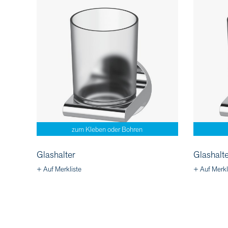
zum Kleben oder Bohren
Glashalter
Glashalte
+ Auf Merkliste
+ Auf Merkl