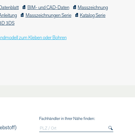
Datenblatt
BIM- und CAD-Daten
Masszeichnung
Anleitung
Masszeichnungen Serie
Katalog Serie
3D 3DS
ndmodell zum Kleben oder Bohren
Fachhändler in Ihrer Nähe finden:
ebstoff)