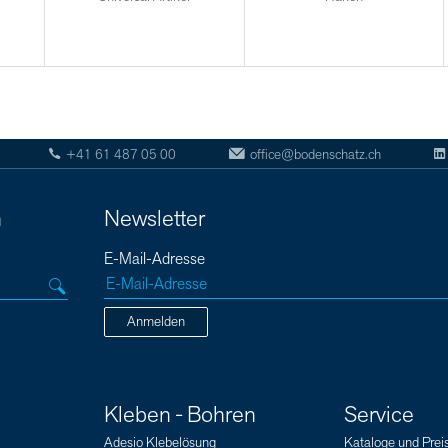
+41 61 487 05 00
office@bodenschatz.ch
n
Newsletter
E-Mail-Adresse
Anmelden
Kleben - Bohren
Service
Adesio Klebelösung
Kataloge und Preis