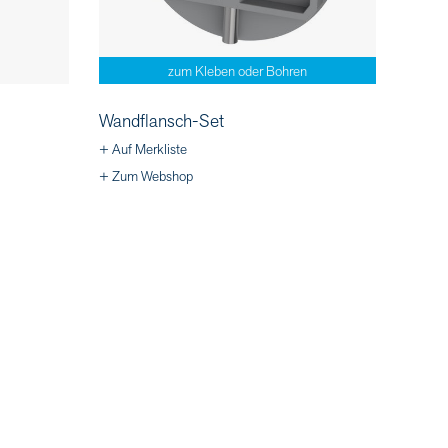
zum Kleben oder Bohren
Wandflansch-Set
+ Auf Merkliste
+ Zum Webshop