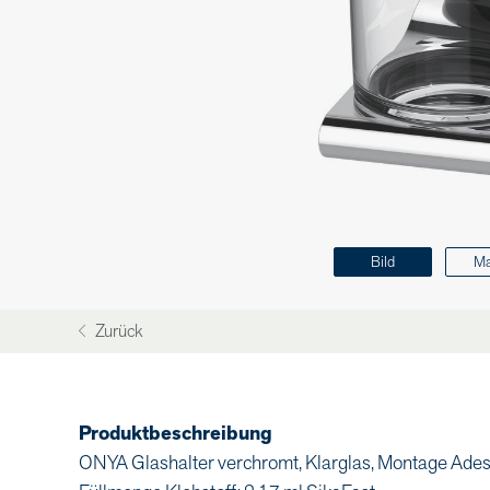
Bild
M
Zurück
Produktbeschreibung
ONYA Glashalter verchromt, Klarglas, Montage Adesi