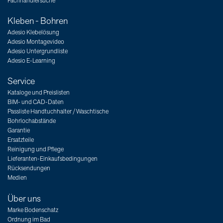
Fachhändlersuche
Kleben - Bohren
Adesio Klebelösung
Adesio Montagevideo
Adesio Untergrundliste
Adesio E-Learning
Service
Kataloge und Preislisten
BIM- und CAD-Daten
Passliste Handtuchhalter / Waschtische
Bohrlochabstände
Garantie
Ersatzteile
Reinigung und Pflege
Lieferanten-Einkaufsbedingungen
Rücksendungen
Medien
Über uns
Marke Bodenschatz
Ordnung im Bad