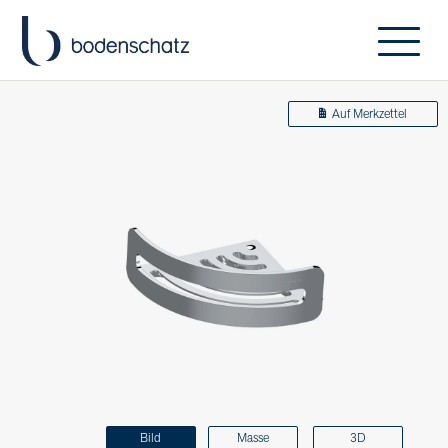
Auf Merkzettel
Bild
Masse
3D