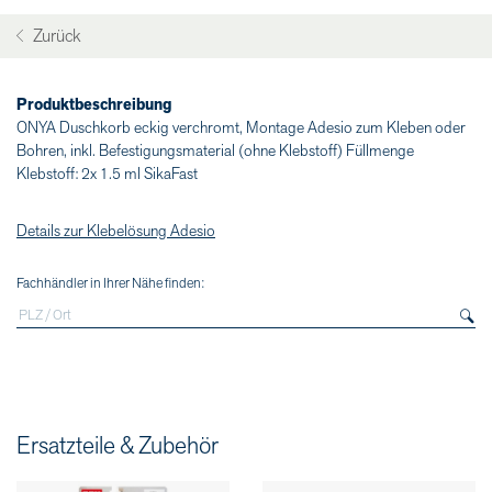
Zurück
Produktbeschreibung
ONYA Duschkorb eckig verchromt, Montage Adesio zum Kleben oder
Bohren, inkl. Befestigungsmaterial (ohne Klebstoff) Füllmenge
Klebstoff: 2x 1.5 ml SikaFast
Details zur Klebelösung Adesio
Fachhändler in Ihrer Nähe finden:
Ersatzteile & Zubehör