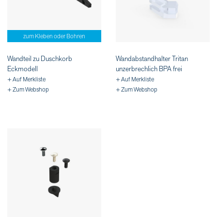
zum Kleben oder Bohren
Wandteil zu Duschkorb
Wandabstandhalter Tritan
Eckmodell
unzerbrechlich BPA frei
+ Auf Merkliste
+ Auf Merkliste
+ Zum Webshop
+ Zum Webshop