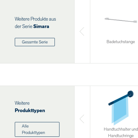
Weitere Produkte aus
der Serie
Simara
Badetuchstange
Gesamte Serie
Weitere
Produkttypen
Alle
Handtuchhalter und
Produkttypen
Handtuchringe