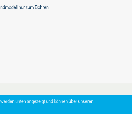
ndmodell nur zum Bohren
zu werden unten angezeigt und können über unseren