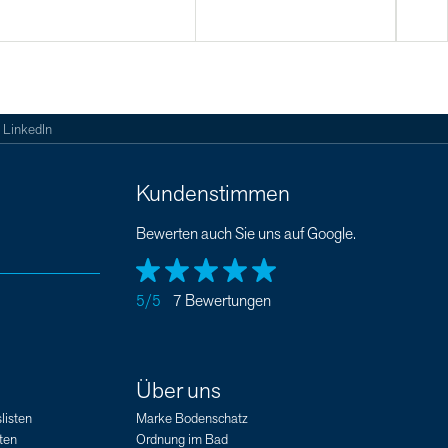
LinkedIn
Kundenstimmen
Bewerten auch Sie uns auf Google.
5/5
7 Bewertungen
Über uns
listen
Marke Bodenschatz
ten
Ordnung im Bad