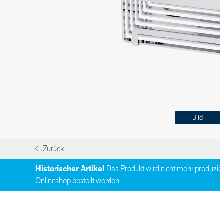
Bild
Zurück
Historischer Artikel
Das Produkt wird nicht mehr produzi
Onlineshop bestellt werden.