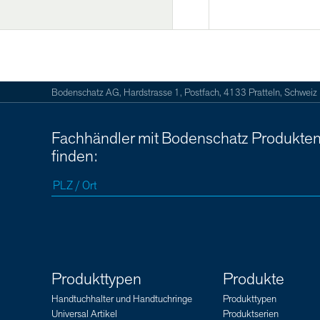
Bodenschatz AG, Hardstrasse 1, Postfach, 4133 Pratteln, Schweiz
Fachhändler mit Bodenschatz Produkte
finden:
Produkttypen
Produkte
Handtuchhalter und Handtuchringe
Produkttypen
Universal Artikel
Produktserien