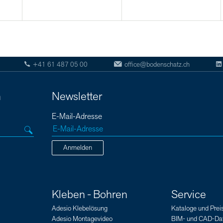
+41 61 487 05 00
office@bodenschatz.ch
n
Newsletter
E-Mail-Adresse
Anmelden
Kleben - Bohren
Service
Adesio Klebelösung
Kataloge und Preis
Adesio Montagevideo
BIM- und CAD-Da