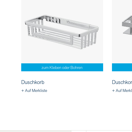
zum Kleben oder Bohren
Duschkorb
Duschkor
+ Auf Merkliste
+ Auf Merkl