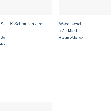
Set LK-Schrauben zum
Wandflansch
+ Auf Merkliste
iste
+ Zum Webshop
shop