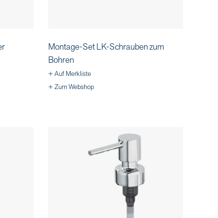
er
Montage-Set LK-Schrauben zum
Bohren
+ Auf Merkliste
+ Zum Webshop