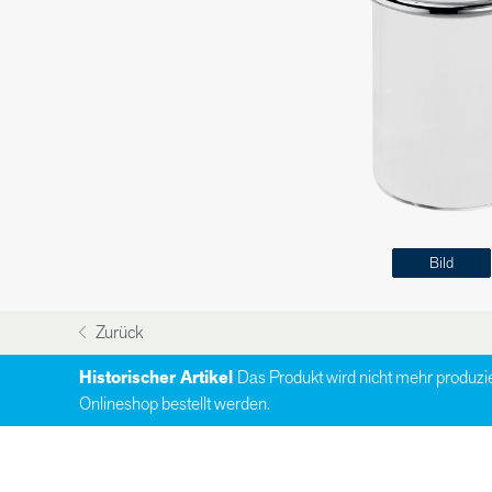
Bild
Zurück
Historischer Artikel
Das Produkt wird nicht mehr produzi
Onlineshop bestellt werden.