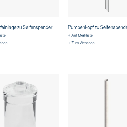
feinlage zu Seifenspender
Pumpenkopf zu Seifenspend
iste
+ Auf Merkliste
shop
+ Zum Webshop