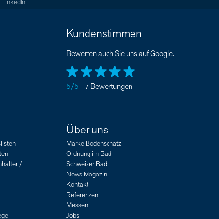
LinkedIn
Kundenstimmen
Bewerten auch Sie uns auf Google.
5/5
7 Bewertungen
Über uns
listen
Marke Bodenschatz
ten
Ordnung im Bad
halter /
Schweizer Bad
News Magazin
Kontakt
Referenzen
Messen
ege
Jobs