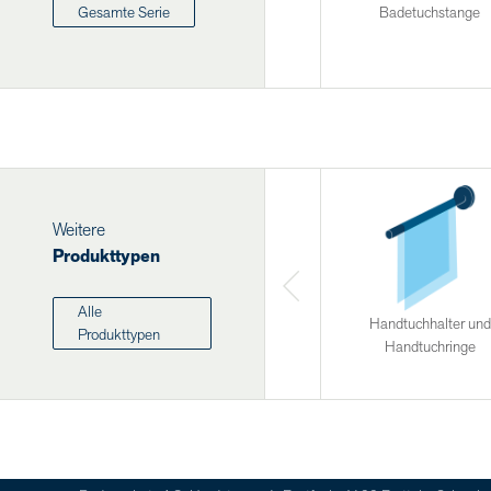
Badetuchstange
Gesamte Serie
Weitere
Produkttypen
Alle
Handtuchhalter und
Produkttypen
Handtuchringe