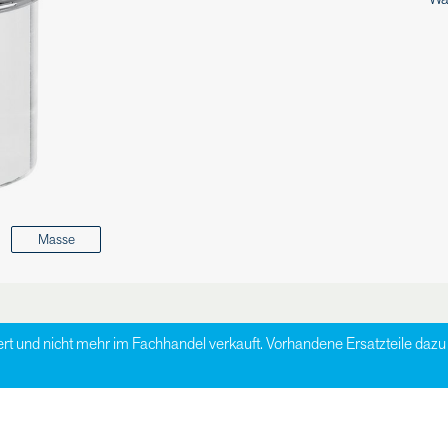
Masse
ert und nicht mehr im Fachhandel verkauft. Vorhandene Ersatzteile da