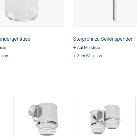
endergehäuse
Steigrohr zu Seifenspender
iste
+ Auf Merkliste
shop
+ Zum Webshop