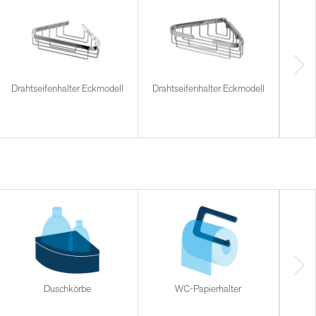
Drahtseifenhalter Eckmodell
Drahtseifenhalter Eckmodell
Duschkörbe
WC-Papierhalter
Halt