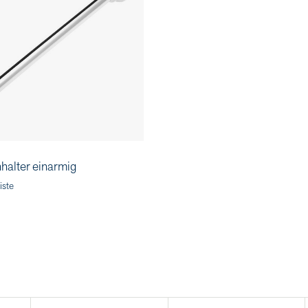
halter einarmig
iste