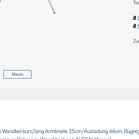
Te
Zu
Masse
 Wandteil kurz/lang Armbreite 35cm/Ausladung 44cm, Bügel