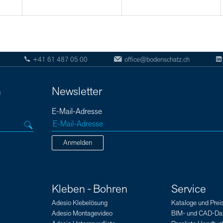
+41 61 487 05 00
office@bodenschatz.ch
n
Newsletter
E-Mail-Adresse
Anmelden
Kleben - Bohren
Service
Adesio Klebelösung
Kataloge und Preis
Adesio Montagevideo
BIM- und CAD-Da