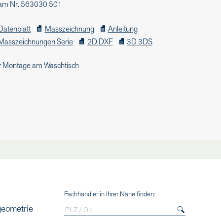
am Nr. 563030 501
Datenblatt
Masszeichnung
Anleitung
Masszeichnungen Serie
2D DXF
3D 3DS
r Montage am Waschtisch
Fachhändler in Ihrer Nähe finden:
geometrie