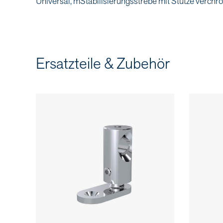
Universal, mStabilisierungsstrebe mit Stütze verc
Ersatzteile & Zubehör