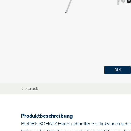
Bild
Zurück
Produktbeschreibung
BODENSCHATZ Handtuchhalter Set links und rechts