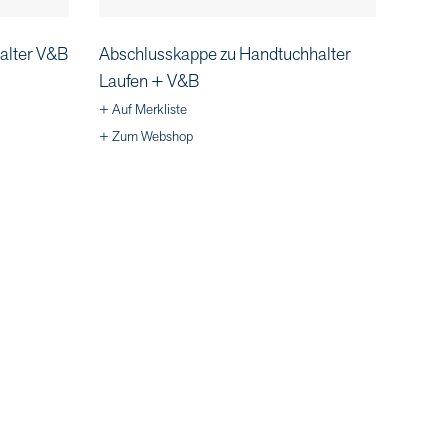
alter V&B
Abschlusskappe zu Handtuchhalter
Laufen + V&B
+ Auf Merkliste
+ Zum Webshop