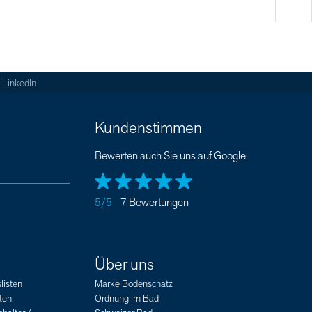
LinkedIn
Kundenstimmen
Bewerten auch Sie uns auf Google.
5/5
7 Bewertungen
Über uns
listen
Marke Bodenschatz
ten
Ordnung im Bad