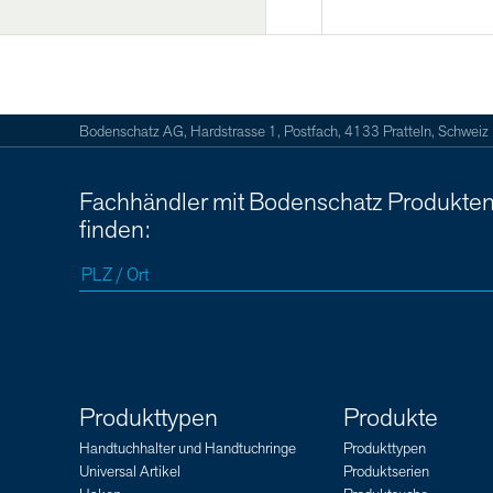
Bodenschatz AG, Hardstrasse 1, Postfach, 4133 Pratteln, Schweiz
Fachhändler mit Bodenschatz Produkte
finden:
Produkttypen
Produkte
Handtuchhalter und Handtuchringe
Produkttypen
Universal Artikel
Produktserien