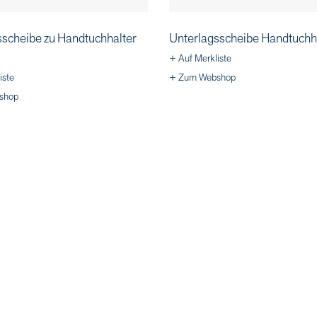
sscheibe zu Handtuchhalter
Unterlagsscheibe Handtuchh
+ Auf Merkliste
iste
+ Zum Webshop
shop