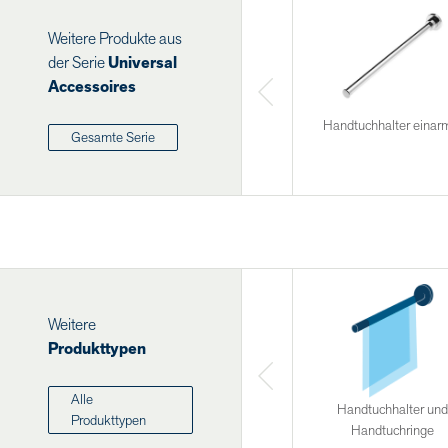
Weitere Produkte aus
der Serie
Universal
Accessoires
Handtuchhalter einar
Gesamte Serie
Weitere
Produkttypen
Alle
Handtuchhalter und
Produkttypen
Handtuchringe