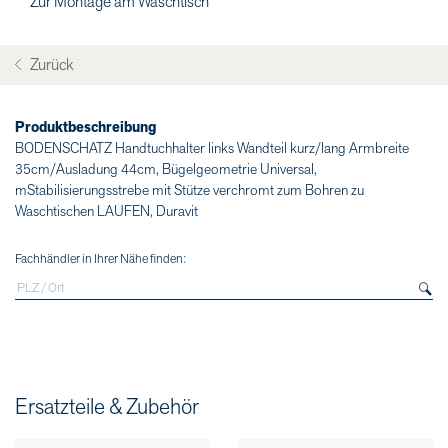
Zur Montage am Waschtisch
Zurück
Produktbeschreibung
BODENSCHATZ Handtuchhalter links Wandteil kurz/lang Armbreite
35cm/Ausladung 44cm, Bügelgeometrie Universal,
mStabilisierungsstrebe mit Stütze verchromt zum Bohren zu
Waschtischen LAUFEN, Duravit
Fachhändler in Ihrer Nähe finden:
Ersatzteile & Zubehör