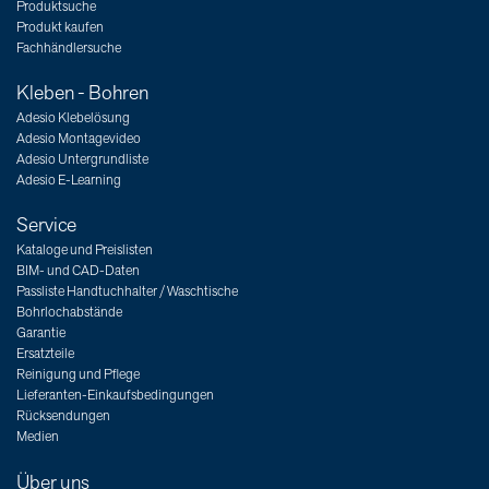
Produktsuche
Produkt kaufen
Fachhändlersuche
Kleben - Bohren
Adesio Klebelösung
Adesio Montagevideo
Adesio Untergrundliste
Adesio E-Learning
Service
Kataloge und Preislisten
BIM- und CAD-Daten
Passliste Handtuchhalter / Waschtische
Bohrlochabstände
Garantie
Ersatzteile
Reinigung und Pflege
Lieferanten-Einkaufsbedingungen
Rücksendungen
Medien
Über uns