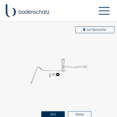
Auf Merkzettel
Bild
Masse