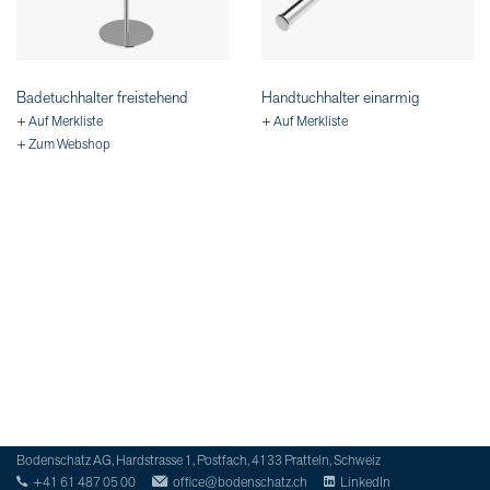
Badetuchhalter freistehend
Handtuchhalter einarmig
+ Auf Merkliste
+ Auf Merkliste
+ Zum Webshop
Bodenschatz AG, Hardstrasse 1, Postfach, 4133 Pratteln, Schweiz
+41 61 487 05 00
office@bodenschatz.ch
LinkedIn