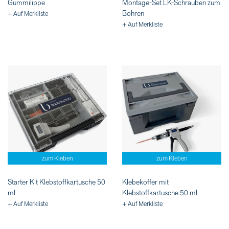
Gummilippe
Montage-Set LK-Schrauben zum
Bohren
+ Auf Merkliste
+ Auf Merkliste
zum Kleben
zum Kleben
Starter Kit Klebstoffkartusche 50
Klebekoffer mit
ml
Klebstoffkartusche 50 ml
+ Auf Merkliste
+ Auf Merkliste