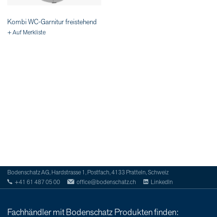
Kombi WC-Garnitur freistehend
+ Auf Merkliste
Bodenschatz AG, Hardstrasse 1, Postfach, 4133 Pratteln, Schweiz
+41 61 487 05 00
office@bodenschatz.ch
LinkedIn
Fachhändler mit Bodenschatz Produkten finden: