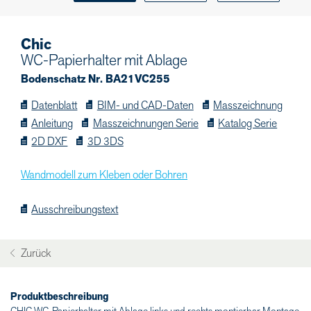
Chic
WC-Papierhalter mit Ablage
Bodenschatz Nr. BA21VC255
Datenblatt
BIM- und CAD-Daten
Masszeichnung
Anleitung
Masszeichnungen Serie
Katalog Serie
2D DXF
3D 3DS
Wandmodell zum Kleben oder Bohren
Ausschreibungstext
Zurück
Produktbeschreibung