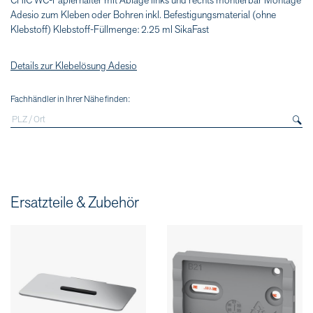
CHIC WC-Papierhalter mit Ablage links und rechts montierbar Montage
Adesio zum Kleben oder Bohren inkl. Befestigungsmaterial (ohne
Klebstoff) Klebstoff-Füllmenge: 2.25 ml SikaFast
Details zur Klebelösung Adesio
Fachhändler in Ihrer Nähe finden:
Ersatzteile & Zubehör