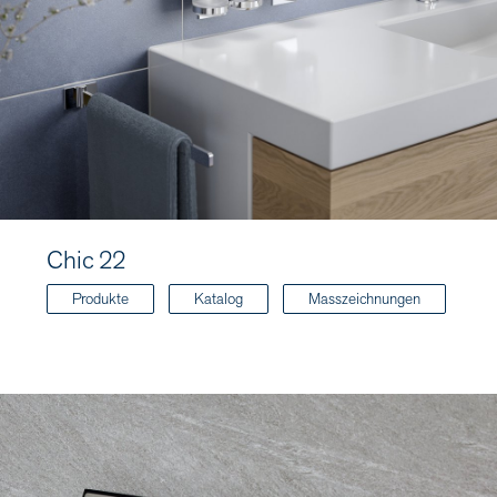
Chic 22
Produkte
Katalog
Masszeichnungen