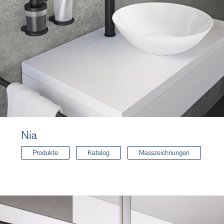
Nia
Produkte
Katalog
Masszeichnungen