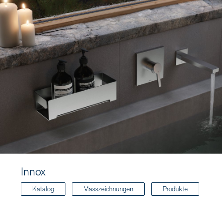
Innox
Katalog
Masszeichnungen
Produkte