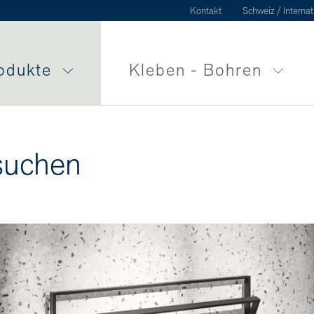
Kontakt
Schweiz / Internat
odukte
Kleben - Bohren
suchen