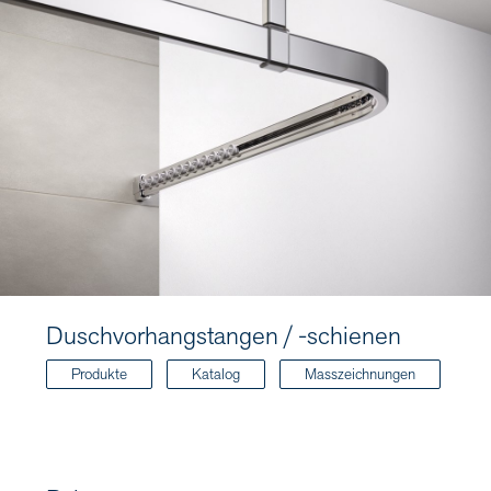
Duschvorhangstangen / -schienen
Produkte
Katalog
Masszeichnungen