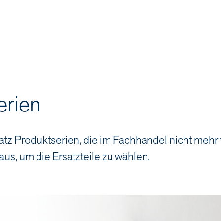
erien
atz Produktserien, die im Fachhandel nicht mehr
aus, um die Ersatzteile zu wählen.