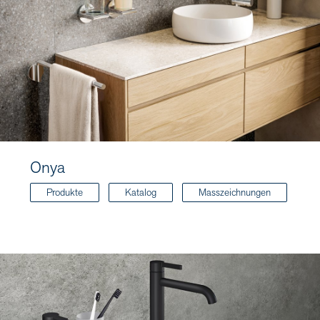
Onya
Produkte
Katalog
Masszeichnungen