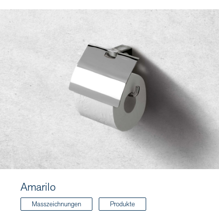
Amarilo
Masszeichnungen
Produkte