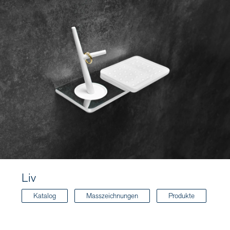
Liv
Katalog
Masszeichnungen
Produkte