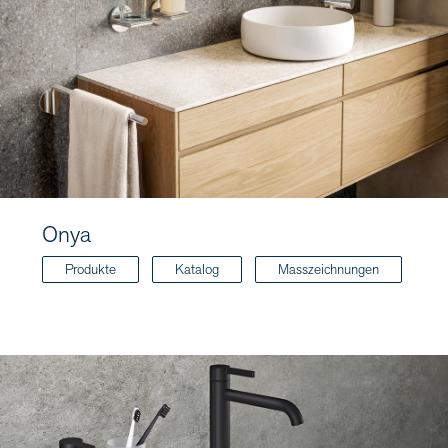
Onya
Produkte
Katalog
Masszeichnungen