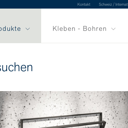
Kontakt
Schweiz / Internat
odukte
Kleben - Bohren
suchen