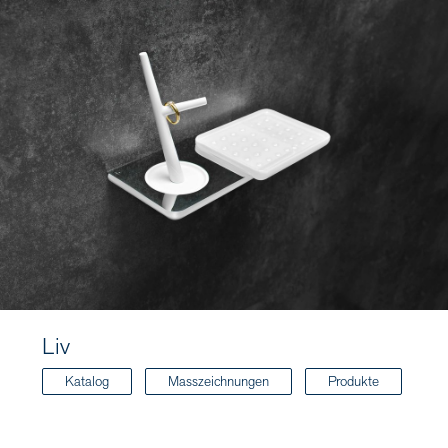
Liv
Katalog
Masszeichnungen
Produkte