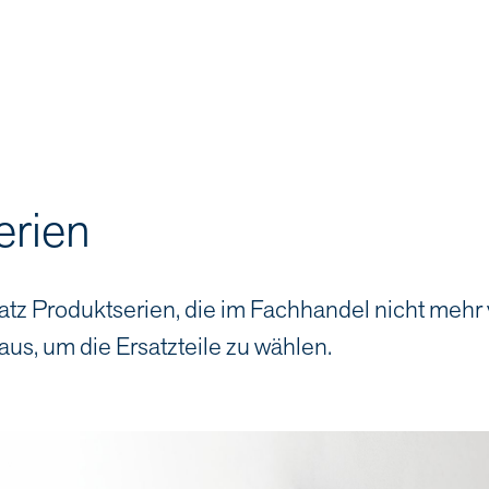
erien
atz Produktserien, die im Fachhandel nicht mehr
aus, um die Ersatzteile zu wählen.