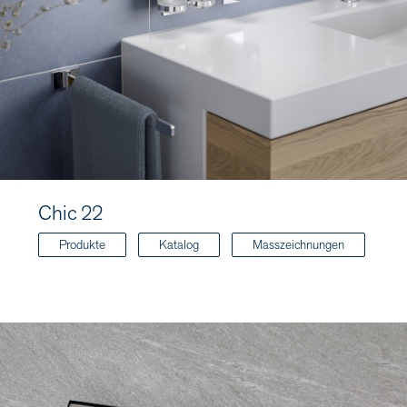
Chic 22
Produkte
Katalog
Masszeichnungen