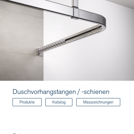
Duschvorhangstangen / -schienen
Produkte
Katalog
Masszeichnungen