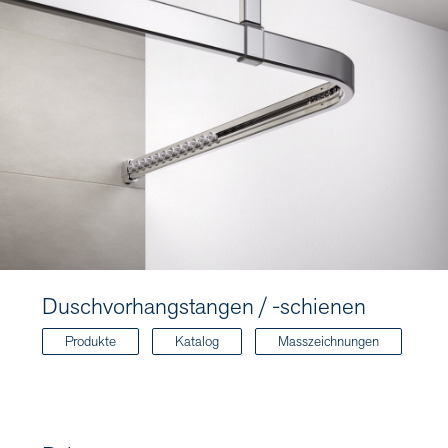
Duschvorhangstangen / -schienen
Produkte
Katalog
Masszeichnungen