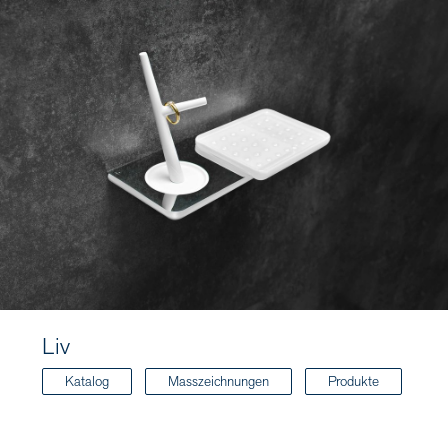
Liv
Katalog
Masszeichnungen
Produkte