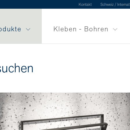
Kontakt
Schweiz / Internat
odukte
Kleben - Bohren
suchen