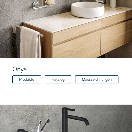
Onya
Produkte
Katalog
Masszeichnungen