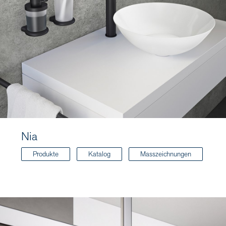
Nia
Produkte
Katalog
Masszeichnungen