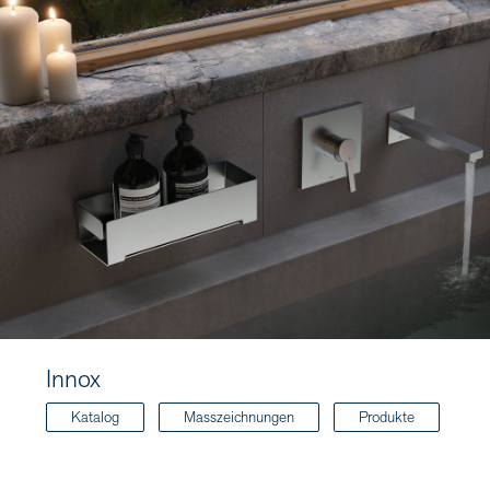
Innox
Katalog
Masszeichnungen
Produkte