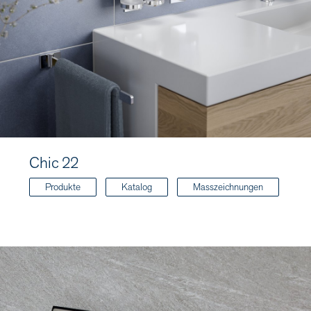
Chic 22
Produkte
Katalog
Masszeichnungen