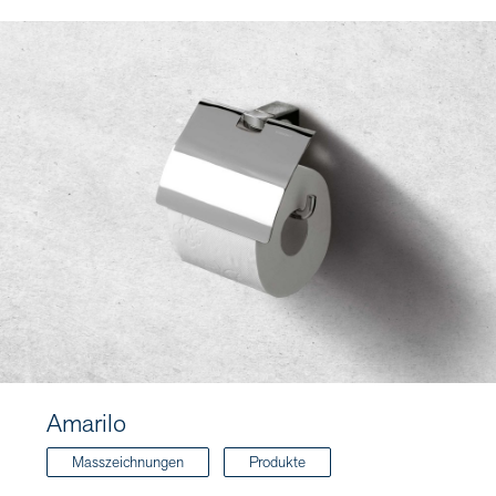
Amarilo
Masszeichnungen
Produkte