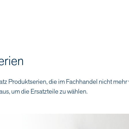
erien
atz Produktserien, die im Fachhandel nicht mehr
aus, um die Ersatzteile zu wählen.