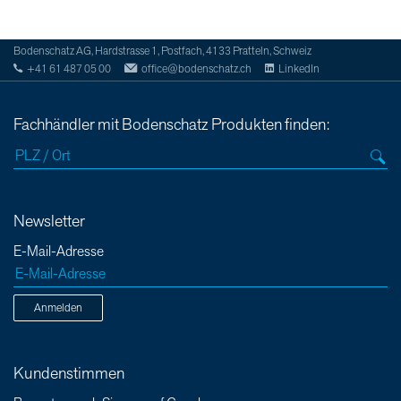
Bodenschatz AG, Hardstrasse 1, Postfach, 4133 Pratteln, Schweiz
+41 61 487 05 00
office@bodenschatz.ch
LinkedIn
Fachhändler mit Bodenschatz Produkten finden:
Newsletter
E-Mail-Adresse
Anmelden
Kundenstimmen