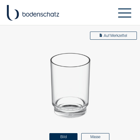
Auf Merkzettel
Bild
Masse