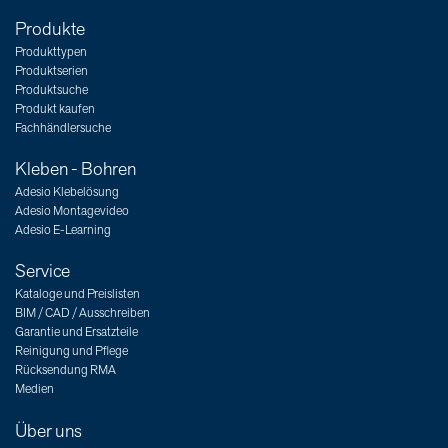
Produkte
Produkttypen
Produktserien
Produktsuche
Produkt kaufen
Fachhändlersuche
Kleben - Bohren
Adesio Klebelösung
Adesio Montagevideo
Adesio E-Learning
Service
Kataloge und Preislisten
BIM / CAD / Ausschreiben
Garantie und Ersatzteile
Reinigung und Pflege
Rücksendung RMA
Medien
Über uns