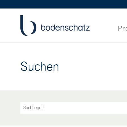
Pr
Suchen