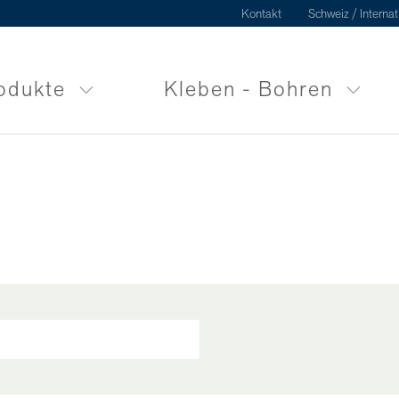
Kontakt
Schweiz / Internat
odukte
Kleben - Bohren