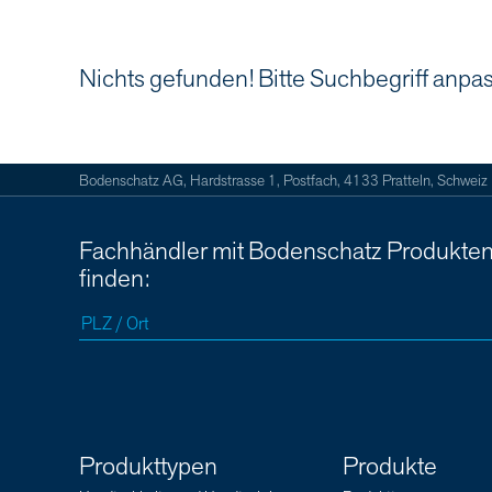
Nichts gefunden! Bitte Suchbegriff anpa
Bodenschatz AG, Hardstrasse 1, Postfach, 4133 Pratteln, Schweiz
Fachhändler mit Bodenschatz Produkte
finden:
Produkttypen
Produkte