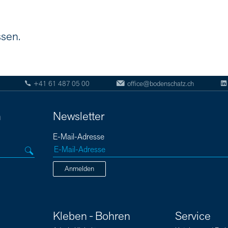
ssen.
+41 61 487 05 00
office@bodenschatz.ch
n
Newsletter
E-Mail-Adresse
Anmelden
Kleben - Bohren
Service