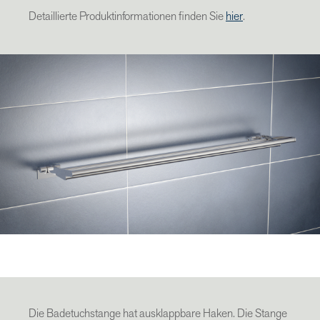
Detaillierte Produktinformationen finden Sie
hier
.
Die Badetuchstange hat ausklappbare Haken. Die Stange