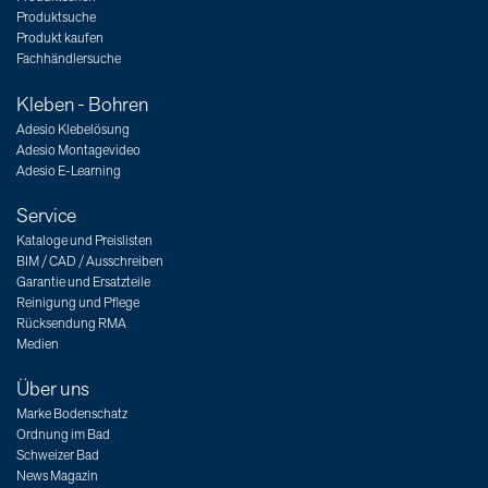
Produktsuche
Produkt kaufen
Fachhändlersuche
Kleben - Bohren
Adesio Klebelösung
Adesio Montagevideo
Adesio E-Learning
Service
Kataloge und Preislisten
BIM / CAD / Ausschreiben
Garantie und Ersatzteile
Reinigung und Pflege
Rücksendung RMA
Medien
Über uns
Marke Bodenschatz
Ordnung im Bad
Schweizer Bad
News Magazin