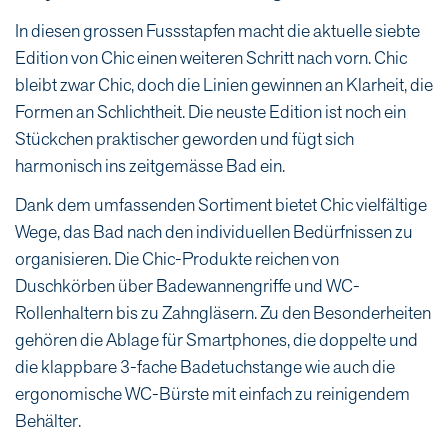
In diesen grossen Fussstapfen macht die aktuelle siebte
Edition von Chic einen weiteren Schritt nach vorn. Chic
bleibt zwar Chic, doch die Linien gewinnen an Klarheit, die
Formen an Schlichtheit. Die neuste Edition ist noch ein
Stückchen praktischer geworden und fügt sich
harmonisch ins zeitgemässe Bad ein.
Dank dem umfassenden Sortiment bietet Chic vielfältige
Wege, das Bad nach den individuellen Bedürfnissen zu
organisieren. Die Chic-Produkte reichen von
Duschkörben über Badewannengriffe und WC-
Rollenhaltern bis zu Zahngläsern. Zu den Besonderheiten
gehören die Ablage für Smartphones, die doppelte und
die klappbare 3-fache Badetuchstange wie auch die
ergonomische WC-Bürste mit einfach zu reinigendem
Behälter.