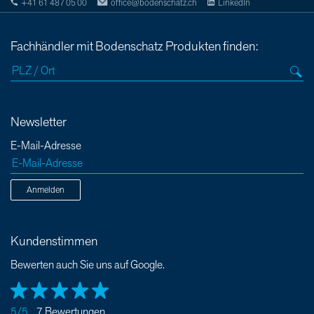
+41 61 487 05 00
office@bodenschatz.ch
LinkedIn
Fachhändler mit Bodenschatz Produkten finden:
Newsletter
E-Mail-Adresse
Anmelden
Kundenstimmen
Bewerten auch Sie uns auf Google.
5/5
7 Bewertungen