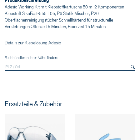
Produktbeschreibung
Adesio Working Kit mit Klebstoffkartusche 50 ml 2 Komponenten
Klebstoff SikaFast-555 L05, P6 Statik Mischer, P20
Oberflächenreinigungstücher Schnellhärtend für strukturelle
Verklebungen Offenzeit 5 Minuten, Fixierzeit 15 Minuten
Details zur Klebelösung Adesio
Fachhändler in Ihrer Nähe finden:
Ersatzteile & Zubehör