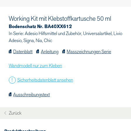
Working Kit mit Klebstoffkartusche 50 ml
Bodenschatz Nr. BA40XX612
In Serie: Adesio Hilfsmittel und Zubehör, Universalartikel, Livio
Adesio, Signa, Nia, Chic
Datenblatt
Anleitung
Masszeichnungen Serie
Wandmodell nur zum Kleben
Sicherheitsdatenblatt ansehen
Ausschreibungstext
Zurück