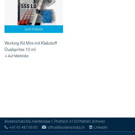
zum Kleben
Working Kit Mini mit Klebstoff
Dualspritze 10 ml
+ Auf Merkliste
Bodenschatz AG, Hardstrasse 1, Postfach, 4133 Pratteln, Schweiz
+41 61 487 05 00
office@bodenschatz.ch
LinkedIn