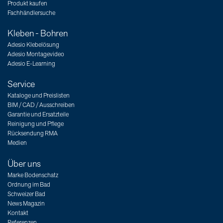
Produkt kaufen
Fachhändlersuche
Kleben - Bohren
Adesio Klebelösung
Adesio Montagevideo
Adesio E-Learning
Service
Kataloge und Preislisten
BIM / CAD / Ausschreiben
Garantie und Ersatzteile
Reinigung und Pflege
Rücksendung RMA
Medien
Über uns
Marke Bodenschatz
Ordnung im Bad
Schweizer Bad
News Magazin
Kontakt
Referenzen