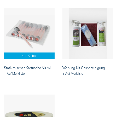
zum Kleben
Statikmischer Kartusche 50 ml
Working Kit Grundreinigung
+ Auf Merkliste
+ Auf Merkliste