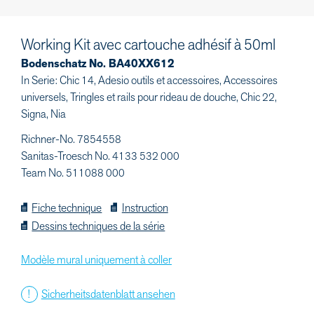
Working Kit avec cartouche adhésif à 50ml
Bodenschatz No. BA40XX612
In Serie: Chic 14, Adesio outils et accessoires, Accessoires
universels, Tringles et rails pour rideau de douche, Chic 22,
Signa, Nia
Richner-No. 7854558
Sanitas-Troesch No. 4133 532 000
Team No. 511088 000
Fiche technique
Instruction
Dessins techniques de la série
Modèle mural uniquement à coller
Sicherheitsdatenblatt ansehen