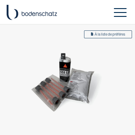
À la liste de préféres