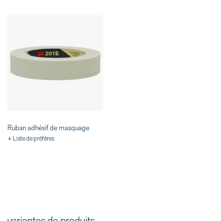
Ruban adhésif de masquage
+ Liste de préféres