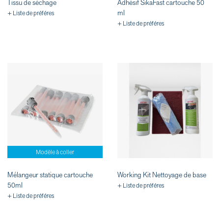
Tissu de séchage
Adhésif SikaFast cartouche 50
ml
+ Liste de préféres
+ Liste de préféres
Modèle à coller
Mélangeur statique cartouche
Working Kit Nettoyage de base
50ml
+ Liste de préféres
+ Liste de préféres