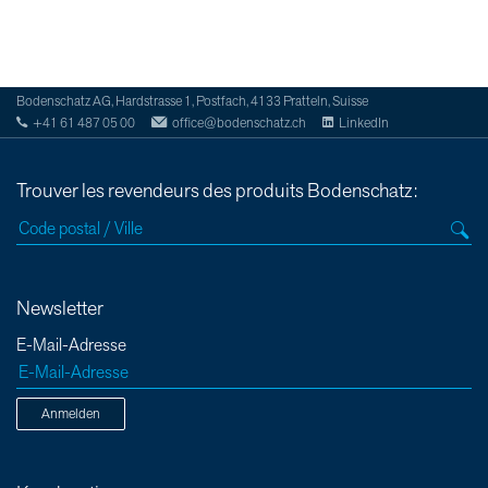
Bodenschatz AG, Hardstrasse 1, Postfach, 4133 Pratteln, Suisse
+41 61 487 05 00
office@bodenschatz.ch
LinkedIn
Trouver les revendeurs des produits Bodenschatz:
Newsletter
E-Mail-Adresse
Anmelden