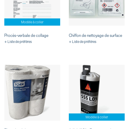
Modèle à coller
Procès-verbale de collage
Chiffon de nettoyage de surface
+ Liste de préféres
+ Liste de préféres
Modèle à coller