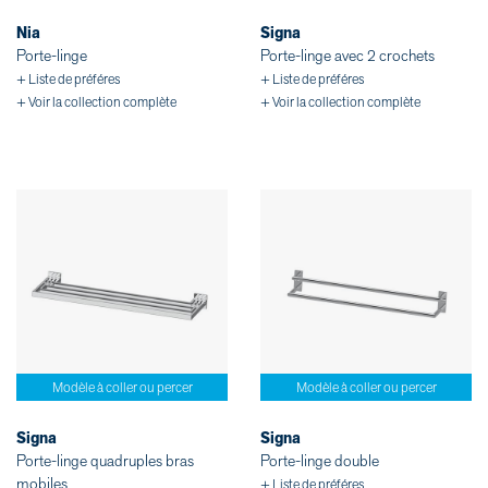
Nia
Signa
Porte-linge
Porte-linge avec 2 crochets
+ Liste de préféres
+ Liste de préféres
+ Voir la collection complète
+ Voir la collection complète
Modèle à coller ou percer
Modèle à coller ou percer
Signa
Signa
Porte-linge quadruples bras
Porte-linge double
mobiles
+ Liste de préféres