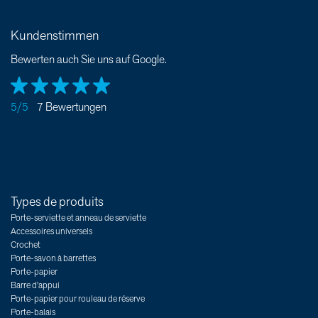
Kundenstimmen
Bewerten auch Sie uns auf Google.
5/5
7 Bewertungen
Types de produits
Porte-serviette et anneau de serviette
Accessoires universels
Crochet
Porte-savon à barrettes
Porte-papier
Barre d'appui
Porte-papier pour rouleau de réserve
Porte-balais