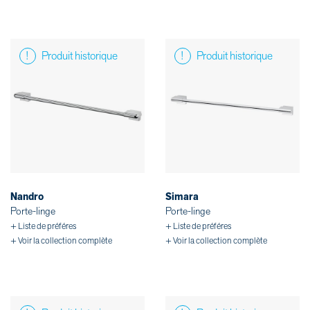
Produit historique
Produit historique
Nandro
Simara
Porte-linge
Porte-linge
+ Liste de préféres
+ Liste de préféres
+ Voir la collection complète
+ Voir la collection complète