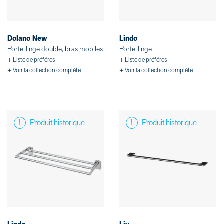
Dolano New
Lindo
Porte-linge double, bras mobiles
Porte-linge
+ Liste de préféres
+ Liste de préféres
+ Voir la collection complète
+ Voir la collection complète
Produit historique
Produit historique