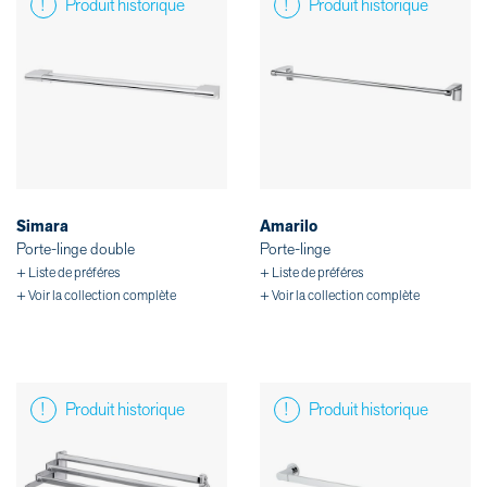
Produit historique
Produit historique
Simara
Amarilo
Porte-linge double
Porte-linge
+ Liste de préféres
+ Liste de préféres
+ Voir la collection complète
+ Voir la collection complète
Produit historique
Produit historique