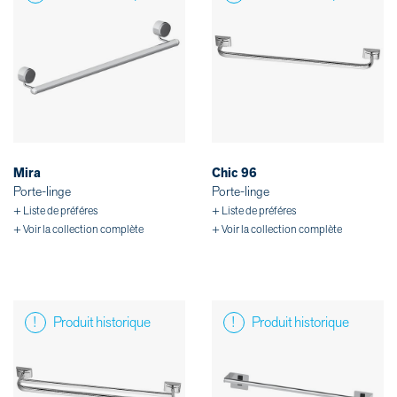
Mira
Chic 96
Porte-linge
Porte-linge
+ Liste de préféres
+ Liste de préféres
+ Voir la collection complète
+ Voir la collection complète
Produit historique
Produit historique