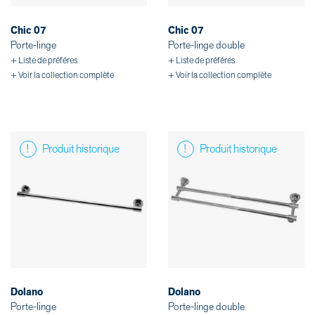
Chic 07
Chic 07
Porte-linge
Porte-linge double
+ Liste de préféres
+ Liste de préféres
+ Voir la collection complète
+ Voir la collection complète
Produit historique
Produit historique
Dolano
Dolano
Porte-linge
Porte-linge double