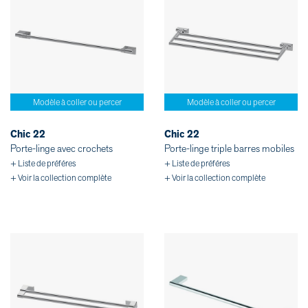
Modèle à coller ou percer
Modèle à coller ou percer
Chic 22
Chic 22
Porte-linge avec crochets
Porte-linge triple barres mobiles
+ Liste de préféres
+ Liste de préféres
+ Voir la collection complète
+ Voir la collection complète