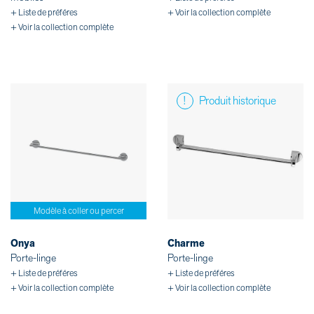
+ Liste de préféres
+ Voir la collection complète
+ Voir la collection complète
Produit historique
Modèle à coller ou percer
Onya
Charme
Porte-linge
Porte-linge
+ Liste de préféres
+ Liste de préféres
+ Voir la collection complète
+ Voir la collection complète