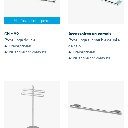
Modèle à coller ou percer
Chic 22
Accessoires universels
Porte-linge double
Porte-linge sur meuble de salle
de bain
+ Liste de préféres
+ Voir la collection complète
+ Liste de préféres
+ Voir la collection complète