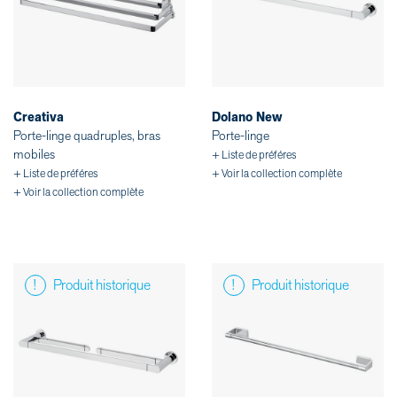
Creativa
Dolano New
Porte-linge quadruples, bras
Porte-linge
mobiles
+ Liste de préféres
+ Liste de préféres
+ Voir la collection complète
+ Voir la collection complète
Produit historique
Produit historique