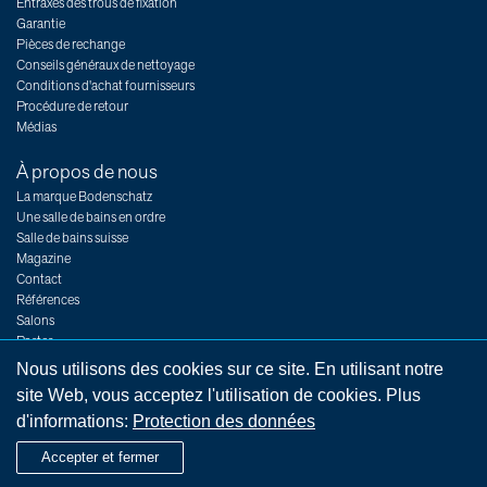
Entraxes des trous de fixation
Garantie
Pièces de rechange
Conseils généraux de nettoyage
Conditions d'achat fournisseurs
Procédure de retour
Médias
À propos de nous
La marque Bodenschatz
Une salle de bains en ordre
Salle de bains suisse
Magazine
Contact
Références
Salons
Postes
Nous utilisons des cookies sur ce site. En utilisant notre
site Web, vous acceptez l'utilisation de cookies. Plus
d'informations:
Protection des données
Impressum
Indications légales
Conditions générales
Protection des données
Accepter et fermer