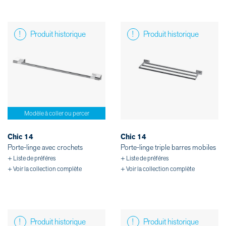
Produit historique
Produit historique
Modèle à coller ou percer
Chic 14
Chic 14
Porte-linge avec crochets
Porte-linge triple barres mobiles
+ Liste de préféres
+ Liste de préféres
+ Voir la collection complète
+ Voir la collection complète
Produit historique
Produit historique