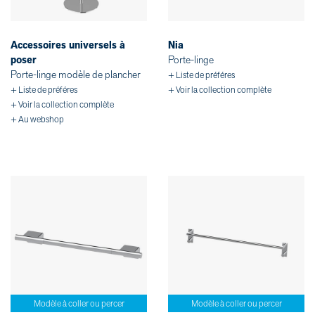
Accessoires universels à
Nia
poser
Porte-linge
Porte-linge modèle de plancher
+ Liste de préféres
+ Liste de préféres
+ Voir la collection complète
+ Voir la collection complète
+ Au webshop
Modèle à coller ou percer
Modèle à coller ou percer