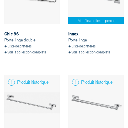
Modèle à coller ou percer
Chic 96
Innox
Porte-linge double
Porte-linge
+ Liste de préféres
+ Liste de préféres
+ Voir la collection complète
+ Voir la collection complète
Produit historique
Produit historique