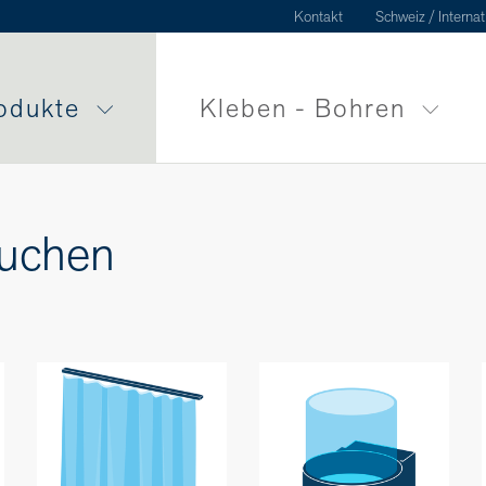
Kontakt
Schweiz / Internat
odukte
Kleben - Bohren
suchen