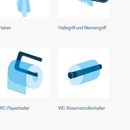
Haken
Haltegriff und Wannengriff
WC-Papierhalter
WC-Reservenrollenhalter