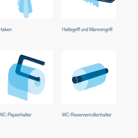
Haken
Haltegriff und Wannengriff
WC-Papierhalter
WC-Reservenrollenhalter