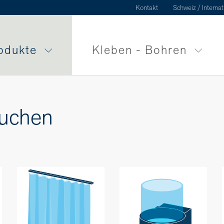
Kontakt
Schweiz / Internat
odukte
Kleben - Bohren
suchen