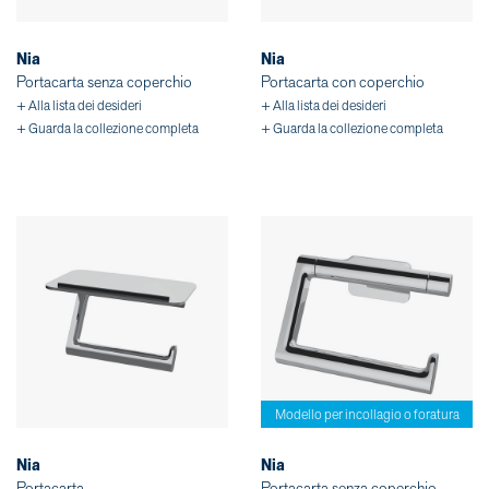
Nia
Nia
Portacarta senza coperchio
Portacarta con coperchio
+ Alla lista dei desideri
+ Alla lista dei desideri
+ Guarda la collezione completa
+ Guarda la collezione completa
Modello per incollagio o foratura
Nia
Nia
Portacarta
Portacarta senza coperchio