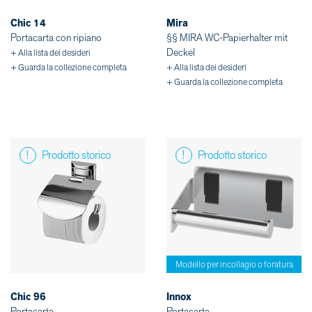
Chic 14
Mira
Portacarta con ripiano
§§ MIRA WC-Papierhalter mit
Deckel
+ Alla lista dei desideri
+ Guarda la collezione completa
+ Alla lista dei desideri
+ Guarda la collezione completa
Prodotto storico
Prodotto storico
Modello per incollagio o foratura
Chic 96
Innox
Portacarta
Portacarta