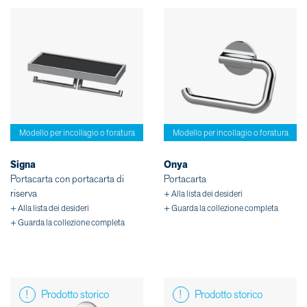
Modello per incollagio o foratura
Modello per incollagio o foratura
Signa
Onya
Portacarta con portacarta di
Portacarta
riserva
+ Alla lista dei desideri
+ Alla lista dei desideri
+ Guarda la collezione completa
+ Guarda la collezione completa
Prodotto storico
Prodotto storico