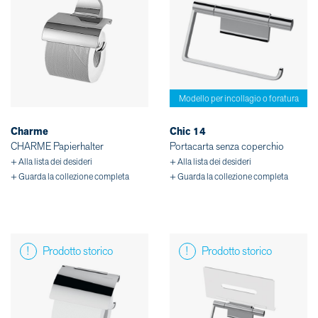
Modello per incollagio o foratura
Charme
Chic 14
CHARME Papierhalter
Portacarta senza coperchio
+ Alla lista dei desideri
+ Alla lista dei desideri
+ Guarda la collezione completa
+ Guarda la collezione completa
Prodotto storico
Prodotto storico