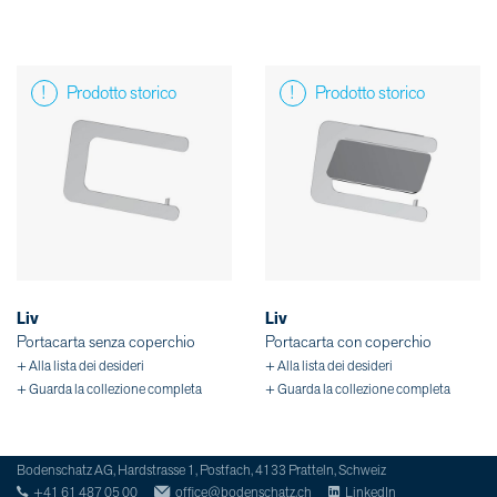
Prodotto storico
Prodotto storico
Liv
Liv
Portacarta senza coperchio
Portacarta con coperchio
+ Alla lista dei desideri
+ Alla lista dei desideri
+ Guarda la collezione completa
+ Guarda la collezione completa
Bodenschatz AG, Hardstrasse 1, Postfach, 4133 Pratteln, Schweiz
+41 61 487 05 00
office@bodenschatz.ch
LinkedIn