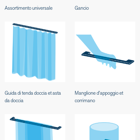
Assortimento universale
Gancio
Guida di tenda doccia et asta
Manglione d'appoggio et
da doccia
corrimano