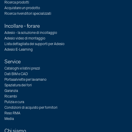
Ricerca prodotti
Acquistare un prodotto
Ricerca rivenditori specializzati
Incollare - forare
Adesio - la soluzione di incollaggio
Adesio video di montaggio
Lista dettagliata dei supporti per Adesio
Adesio E-Learning
Service
Cataloghi e listini prezzi
Dati BIM e CAD
Portasalviette per lavamano
Spaziatura dei fori
Garanzia
Ricambi
Pulizia e cura
Condizioni di acquisto per fornitori
Reso RMA
Media
Chi siamo