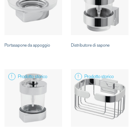
Portasapone da appoggio
Distributore di sapone
Prodotto storico
Prodotto storico