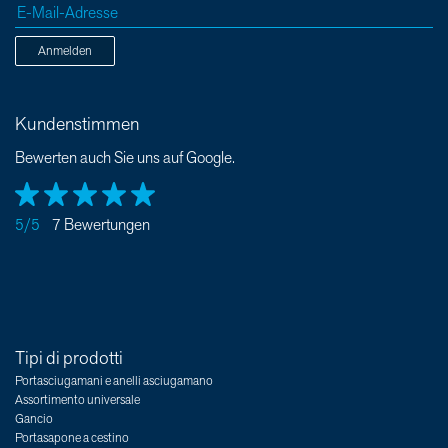
Anmelden
Kundenstimmen
Bewerten auch Sie uns auf Google.
5/5
7 Bewertungen
Tipi di prodotti
Portasciugamani e anelli asciugamano
Assortimento universale
Gancio
Portasapone a cestino