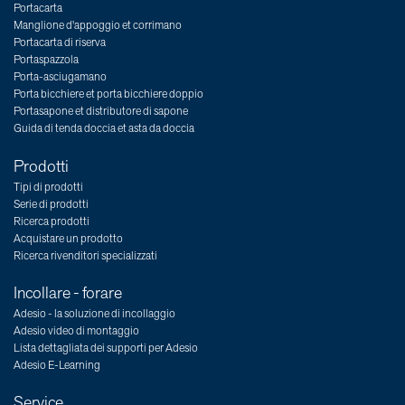
Portacarta
Manglione d'appoggio et corrimano
Portacarta di riserva
Portaspazzola
Porta-asciugamano
Porta bicchiere et porta bicchiere doppio
Portasapone et distributore di sapone
Guida di tenda doccia et asta da doccia
Prodotti
Tipi di prodotti
Serie di prodotti
Ricerca prodotti
Acquistare un prodotto
Ricerca rivenditori specializzati
Incollare - forare
Adesio - la soluzione di incollaggio
Adesio video di montaggio
Lista dettagliata dei supporti per Adesio
Adesio E-Learning
Service