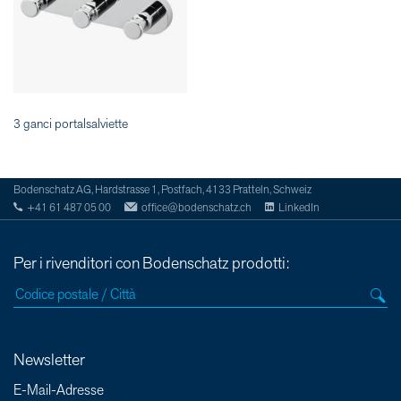
3 ganci portalsalviette
Bodenschatz AG, Hardstrasse 1, Postfach, 4133 Pratteln, Schweiz
+41 61 487 05 00
office@bodenschatz.ch
LinkedIn
Per i rivenditori con Bodenschatz prodotti:
Newsletter
E-Mail-Adresse