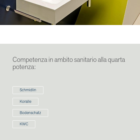
Competenza in ambito sanitario alla quarta
potenza:
Schmidlin
Koralle
Bodenschatz
KWC