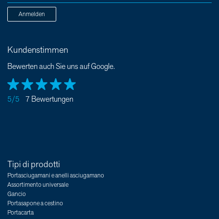
Anmelden
Kundenstimmen
Bewerten auch Sie uns auf Google.
5/5
7 Bewertungen
Tipi di prodotti
Portasciugamani e anelli asciugamano
Assortimento universale
Gancio
Portasapone a cestino
Portacarta