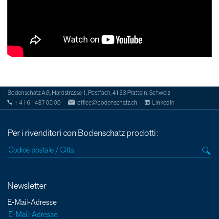
Bodenschatz AG, Hardstrasse 1, Postfach, 4133 Pratteln, Schweiz
+41 61 487 05 00
office@bodenschatz.ch
LinkedIn
Per i rivenditori con Bodenschatz prodotti:
Newsletter
E-Mail-Adresse