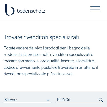
Trovare rivenditori specializzati
Potete vedere dal vivo i prodotti per il bagno della
Bodenschatz presso molti rivenditori specializzati e
toccare con mano la loro qualità. Inserite la località e il
codice di avviamento postale e troverete in un attimo il
rivenditore specializzato più vicino a voi.