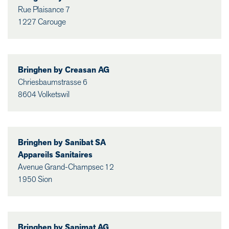
Rue Plaisance 7
1227 Carouge
Bringhen by Creasan AG
Chriesbaumstrasse 6
8604 Volketswil
Bringhen by Sanibat SA
Appareils Sanitaires
Avenue Grand-Champsec 12
1950 Sion
Bringhen by Sanimat AG