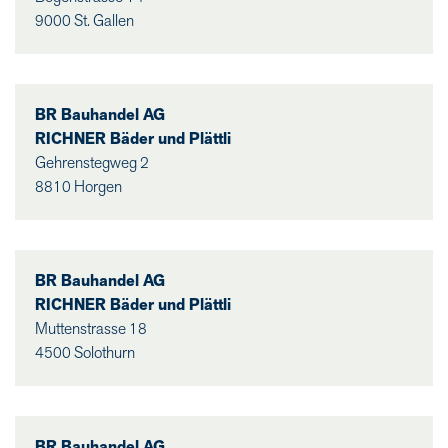
9000 St. Gallen
BR Bauhandel AG
RICHNER Bäder und Plättli
Gehrenstegweg 2
8810 Horgen
BR Bauhandel AG
RICHNER Bäder und Plättli
Muttenstrasse 18
4500 Solothurn
BR Bauhandel AG