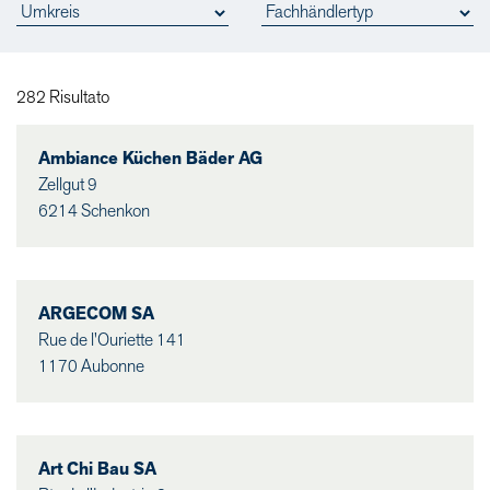
282 Risultato
Ambiance Küchen Bäder AG
Zellgut 9
6214 Schenkon
ARGECOM SA
Rue de l'Ouriette 141
1170 Aubonne
Art Chi Bau SA