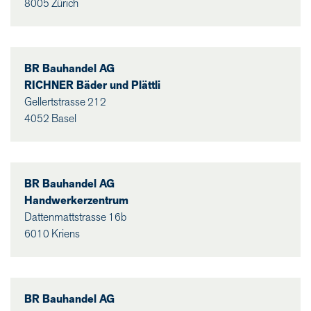
8005 Zürich
BR Bauhandel AG
RICHNER Bäder und Plättli
Gellertstrasse 212
4052 Basel
BR Bauhandel AG
Handwerkerzentrum
Dattenmattstrasse 16b
6010 Kriens
BR Bauhandel AG