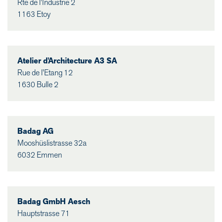
Rte de l'Industrie 2
1163 Etoy
Atelier d'Architecture A3 SA
Rue de l'Etang 12
1630 Bulle 2
Badag AG
Mooshüslistrasse 32a
6032 Emmen
Badag GmbH Aesch
Hauptstrasse 71