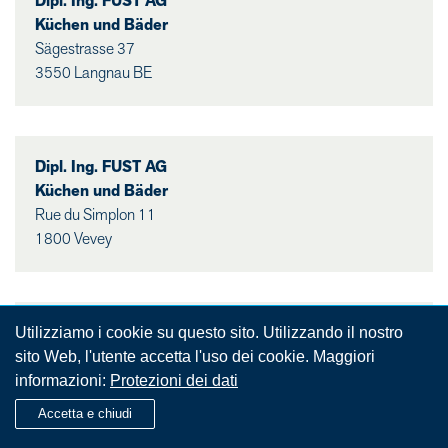
Dipl. Ing. FUST AG
Küchen und Bäder
Sägestrasse 37
3550 Langnau BE
Dipl. Ing. FUST AG
Küchen und Bäder
Rue du Simplon 11
1800 Vevey
Dipl. Ing. FUST AG
Utilizziamo i cookie su questo sito. Utilizzando il nostro
Küchen und Bäder
sito Web, l'utente accetta l'uso dei cookie. Maggiori
Pizolstrasse 1
informazioni:
Protezioni dei dati
8887 Mels
Accetta e chiudi