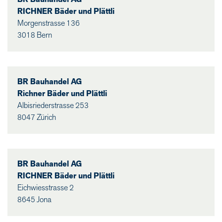
RICHNER Bäder und Plättli
Morgenstrasse 136
3018 Bern
BR Bauhandel AG
Richner Bäder und Plättli
Albisriederstrasse 253
8047 Zürich
BR Bauhandel AG
RICHNER Bäder und Plättli
Eichwiesstrasse 2
8645 Jona