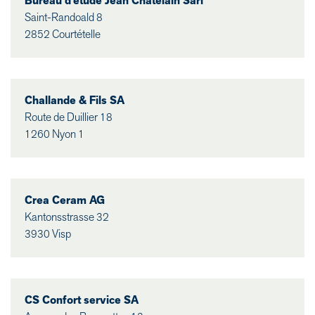
Bureau d'étude Jean Chatelain Sàrl
Saint-Randoald 8
2852 Courtételle
Challande & Fils SA
Route de Duillier 18
1260 Nyon 1
Crea Ceram AG
Kantonsstrasse 32
3930 Visp
CS Confort service SA