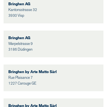
Bringhen AG
Kantonsstrasse 32
3930 Visp
Bringhen AG
Warpelstrasse 9
3186 Düdingen
Bringhen by Arte Matto Sàrl
Rue Plaisance 7
1227 Carouge GE
Bringhen by Arte Matto Sàrl