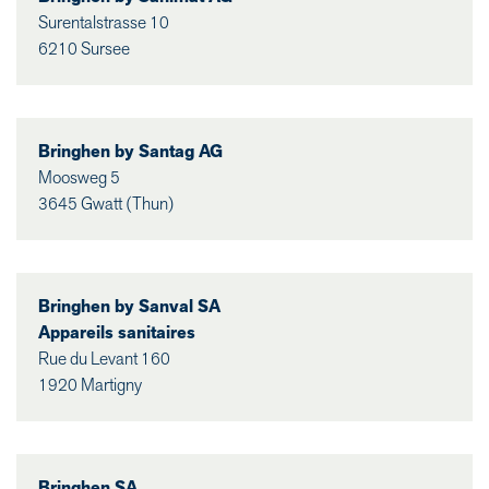
Surentalstrasse 10
6210 Sursee
Bringhen by Santag AG
Moosweg 5
3645 Gwatt (Thun)
Bringhen by Sanval SA
Appareils sanitaires
Rue du Levant 160
1920 Martigny
Bringhen SA