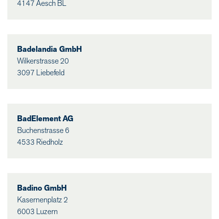
4147 Aesch BL
Badelandia GmbH
Wilkerstrasse 20
3097 Liebefeld
BadElement AG
Buchenstrasse 6
4533 Riedholz
Badino GmbH
Kasernenplatz 2
6003 Luzern