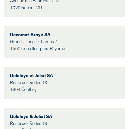
Avenue des Baumettes 13
1020 Renens VD
Decomat-Broye SA
Grands-Longs-Champs 7
1562 Corcelles-près-Payerne
Delaloye et Joliat SA
Route des Rottes 13
1964 Conthey
Delaloye & Joliat SA
Route des Rottes 13