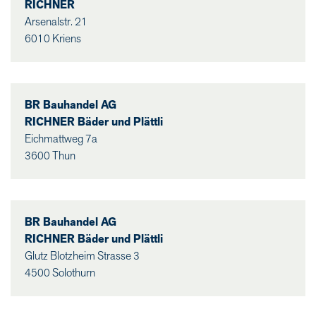
RICHNER
Arsenalstr. 21
6010 Kriens
BR Bauhandel AG
RICHNER Bäder und Plättli
Eichmattweg 7a
3600 Thun
BR Bauhandel AG
RICHNER Bäder und Plättli
Glutz Blotzheim Strasse 3
4500 Solothurn