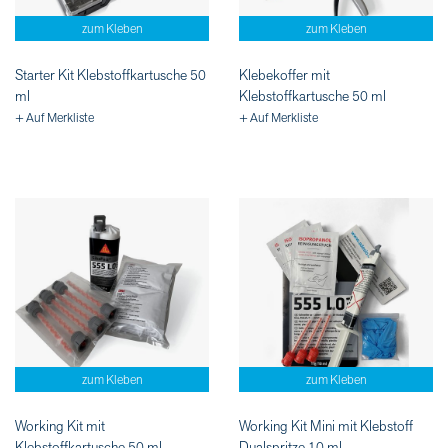
zum Kleben
zum Kleben
Starter Kit Klebstoffkartusche 50
Klebekoffer mit
ml
Klebstoffkartusche 50 ml
+ Auf Merkliste
+ Auf Merkliste
zum Kleben
zum Kleben
Working Kit mit
Working Kit Mini mit Klebstoff
Klebstoffkartusche 50 ml
Dualspritze 10 ml