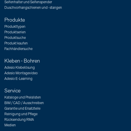
Seifenhalter und Seifenspender
Duschvorhangschienen und -stangen
Produkte
Produkttypen
Produktserien
Produktsuche
Produkt kaufen
Fachhändlersuche
Kleben - Bohren
Adesio Klebelösung
Adesio Montagevideo
Adesio E-Learning
Service
Kataloge und Preislisten
BIM / CAD / Ausschreiben
Garantie und Ersatzteile
Reinigung und Pflege
Rücksendung RMA
Medien