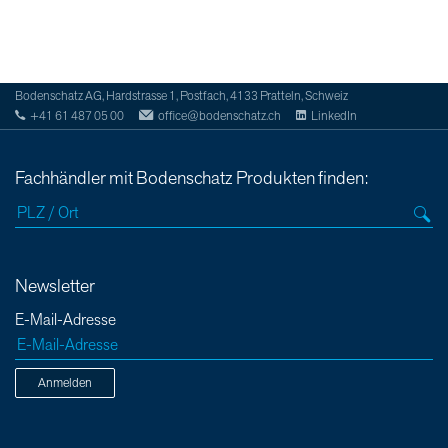
Bodenschatz AG, Hardstrasse 1, Postfach, 4133 Pratteln, Schweiz
+41 61 487 05 00
office@bodenschatz.ch
LinkedIn
Fachhändler mit Bodenschatz Produkten finden:
Newsletter
E-Mail-Adresse
Anmelden