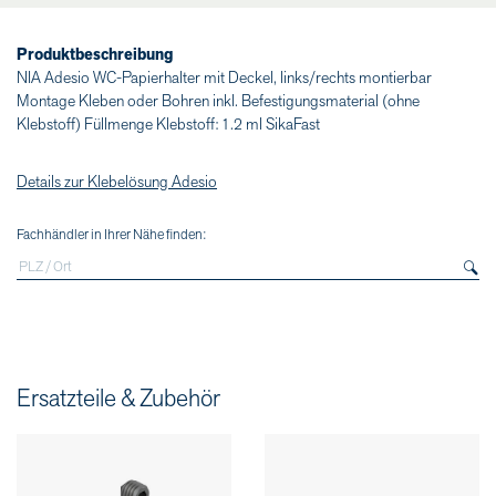
Produktbeschreibung
NIA Adesio WC-Papierhalter mit Deckel, links/rechts montierbar
Montage Kleben oder Bohren inkl. Befestigungsmaterial (ohne
Klebstoff) Füllmenge Klebstoff: 1.2 ml SikaFast
Details zur Klebelösung Adesio
Fachhändler in Ihrer Nähe finden:
Ersatzteile & Zubehör