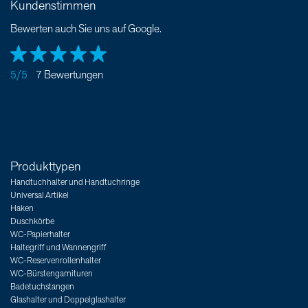
Kundenstimmen
Bewerten auch Sie uns auf Google.
5/5
7 Bewertungen
Produkttypen
Handtuchhalter und Handtuchringe
Universal Artikel
Haken
Duschkörbe
WC-Papierhalter
Haltegriff und Wannengriff
WC-Reservenrollenhalter
WC-Bürstengarnituren
Badetuchstangen
Glashalter und Doppelglashalter