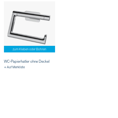
zum Kleben oder Bohren
WC-Papierhatler ohne Deckel
+ Auf Merkliste