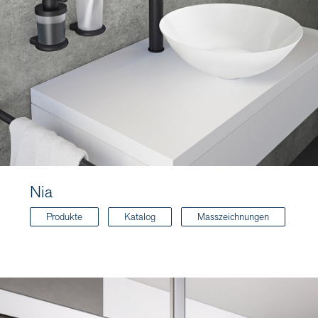
Nia
Produkte
Katalog
Masszeichnungen