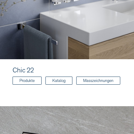
Chic 22
Produkte
Katalog
Masszeichnungen