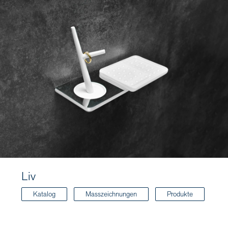
Liv
Katalog
Masszeichnungen
Produkte