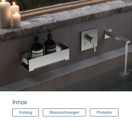
Innox
Katalog
Masszeichnungen
Produkte