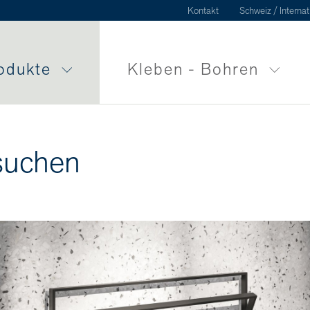
Kontakt
Schweiz / Internat
odukte
Kleben - Bohren
suchen