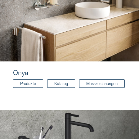
Onya
Produkte
Katalog
Masszeichnungen