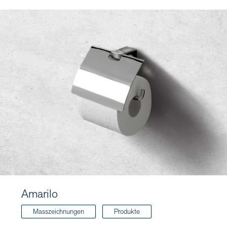
Amarilo
Masszeichnungen
Produkte