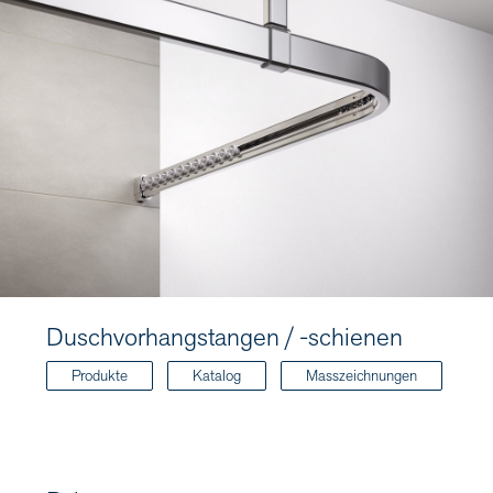
Duschvorhangstangen / -schienen
Produkte
Katalog
Masszeichnungen