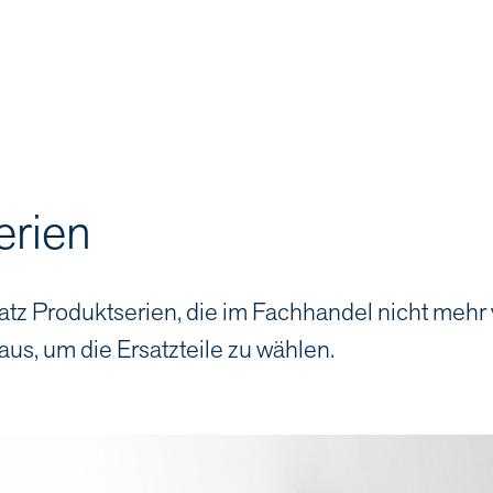
erien
atz Produktserien, die im Fachhandel nicht mehr
aus, um die Ersatzteile zu wählen.