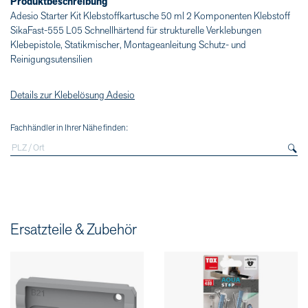
Produktbeschreibung
Adesio Starter Kit Klebstoffkartusche 50 ml 2 Komponenten Klebstoff
SikaFast-555 L05 Schnellhärtend für strukturelle Verklebungen
Klebepistole, Statikmischer, Montageanleitung Schutz- und
Reinigungsutensilien
Details zur Klebelösung Adesio
Fachhändler in Ihrer Nähe finden:
Ersatzteile & Zubehör