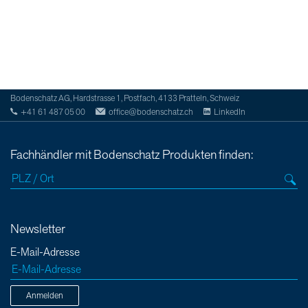
Bodenschatz AG, Hardstrasse 1, Postfach, 4133 Pratteln, Schweiz
+41 61 487 05 00
office@bodenschatz.ch
LinkedIn
Fachhändler mit Bodenschatz Produkten finden:
Newsletter
E-Mail-Adresse
Anmelden