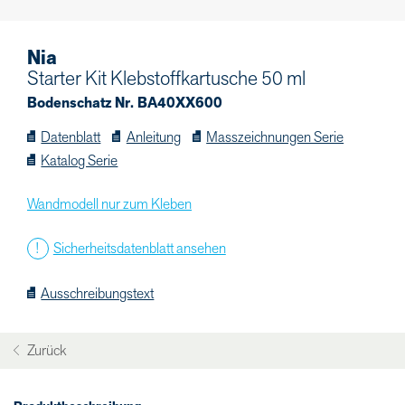
Nia
Starter Kit Klebstoffkartusche 50 ml
Bodenschatz Nr. BA40XX600
Datenblatt
Anleitung
Masszeichnungen Serie
Katalog Serie
Wandmodell nur zum Kleben
Sicherheitsdatenblatt ansehen
Ausschreibungstext
Zurück