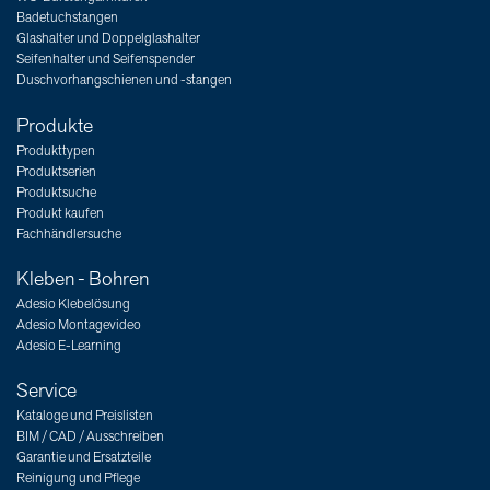
Badetuchstangen
Glashalter und Doppelglashalter
Seifenhalter und Seifenspender
Duschvorhangschienen und -stangen
Produkte
Produkttypen
Produktserien
Produktsuche
Produkt kaufen
Fachhändlersuche
Kleben - Bohren
Adesio Klebelösung
Adesio Montagevideo
Adesio E-Learning
Service
Kataloge und Preislisten
BIM / CAD / Ausschreiben
Garantie und Ersatzteile
Reinigung und Pflege