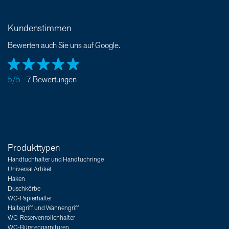
Kundenstimmen
Bewerten auch Sie uns auf Google.
5/5
7 Bewertungen
Produkttypen
Handtuchhalter und Handtuchringe
Universal Artikel
Haken
Duschkörbe
WC-Papierhalter
Haltegriff und Wannengriff
WC-Reservenrollenhalter
WC-Bürstengarnituren