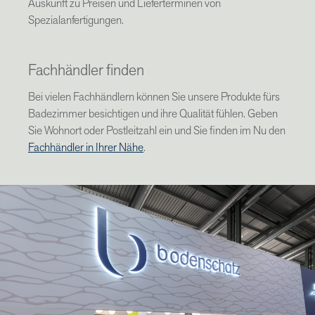
Auskunft zu Preisen und Lieferterminen von
Spezialanfertigungen.
Fachhändler finden
Bei vielen Fachhändlern können Sie unsere Produkte fürs
Badezimmer besichtigen und ihre Qualität fühlen. Geben
Sie Wohnort oder Postleitzahl ein und Sie finden im Nu den
Fachhändler in Ihrer Nähe
.