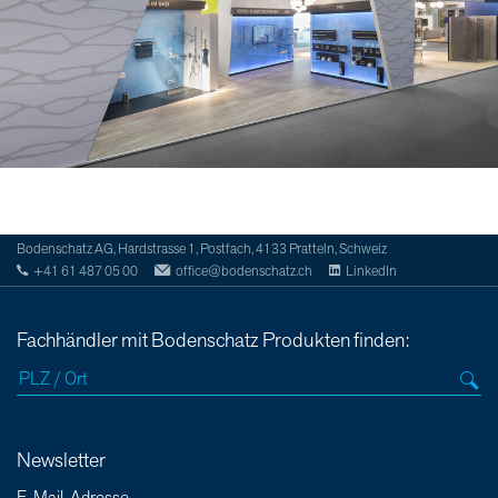
Bodenschatz AG, Hardstrasse 1, Postfach, 4133 Pratteln, Schweiz
+41 61 487 05 00
office@bodenschatz.ch
LinkedIn
Fachhändler mit Bodenschatz Produkten finden:
Newsletter