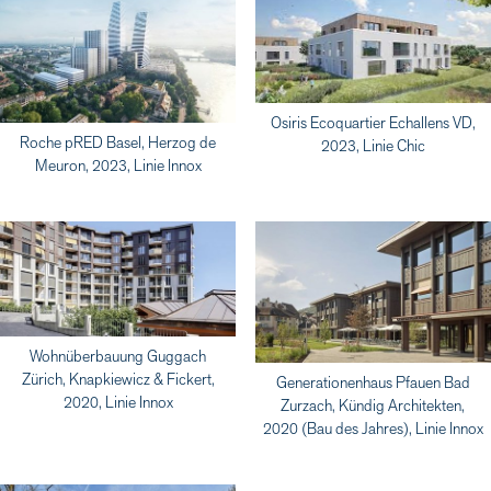
Osiris Ecoquartier Echallens VD,
Roche pRED Basel, Herzog de
2023, Linie Chic
Meuron, 2023, Linie Innox
Wohnüberbauung Guggach
Zürich, Knapkiewicz & Fickert,
Generationenhaus Pfauen Bad
2020, Linie Innox
Zurzach, Kündig Architekten,
2020 (Bau des Jahres), Linie Innox