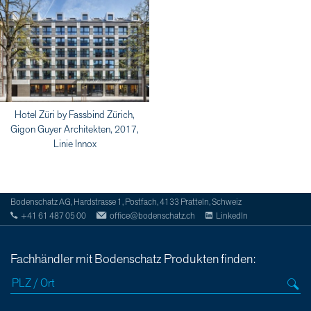
Hotel Züri by Fassbind Zürich,
Gigon Guyer Architekten, 2017,
Linie Innox
Bodenschatz AG, Hardstrasse 1, Postfach, 4133 Pratteln, Schweiz
+41 61 487 05 00
office@bodenschatz.ch
LinkedIn
Fachhändler mit Bodenschatz Produkten finden: