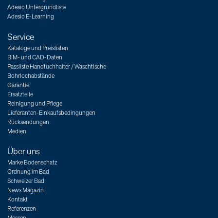
Adesio Untergrundliste
Adesio E-Learning
Service
Kataloge und Preislisten
BIM- und CAD-Daten
Passliste Handtuchhalter / Waschtische
Bohrlochabstände
Garantie
Ersatzteile
Reinigung und Pflege
Lieferanten-Einkaufsbedingungen
Rücksendungen
Medien
Über uns
Marke Bodenschatz
Ordnung im Bad
Schweizer Bad
News Magazin
Kontakt
Referenzen