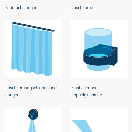
Badetuchstangen
Duschkörbe
Duschvorhangschienen und -
Glashalter und
stangen
Doppelglashalter