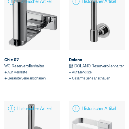
Historischer Artikel
Historischer Artikel
Chic 07
Dolano
WC-Reserverollenhalter
§§ DOLANO Reserverollenhalter
+ Auf Merkliste
+ Auf Merkliste
+ Gesamte Serie anschauen
+ Gesamte Serie anschauen
Historischer Artikel
Historischer Artikel