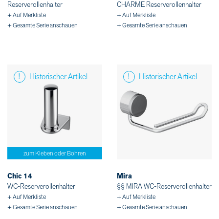
Reserverollenhalter
CHARME Reserverollenhalter
+ Auf Merkliste
+ Auf Merkliste
+ Gesamte Serie anschauen
+ Gesamte Serie anschauen
Historischer Artikel
Historischer Artikel
zum Kleben oder Bohren
Chic 14
Mira
WC-Reserverollenhalter
§§ MIRA WC-Reserverollenhalter
+ Auf Merkliste
+ Auf Merkliste
+ Gesamte Serie anschauen
+ Gesamte Serie anschauen