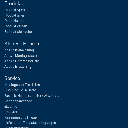
Produkte
Produkttypen
Produktserien
Produktsuche
Produkt kaufen
Fachhändlersuche
Kleben - Bohren
Adesio Klebelösung
Adesio Montagevideo
Adesio Untergrundliste
Adesio E-Learning
Service
Kataloge und Preislisten
BIM- und CAD-Daten
Passliste Handtuchhalter / Waschtische
Bohrlochabstände
Garantie
Ersatzteile
Reinigung und Pflege
Lieferanten-Einkaufsbedingungen