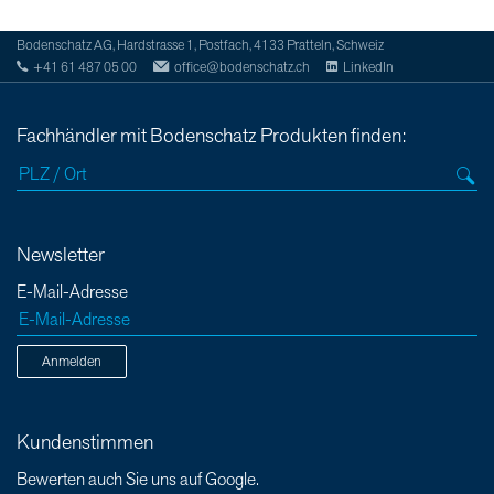
Bodenschatz AG, Hardstrasse 1, Postfach, 4133 Pratteln, Schweiz
+41 61 487 05 00
office@bodenschatz.ch
LinkedIn
Fachhändler mit Bodenschatz Produkten finden:
Newsletter
E-Mail-Adresse
Anmelden
Kundenstimmen
Bewerten auch Sie uns auf Google.