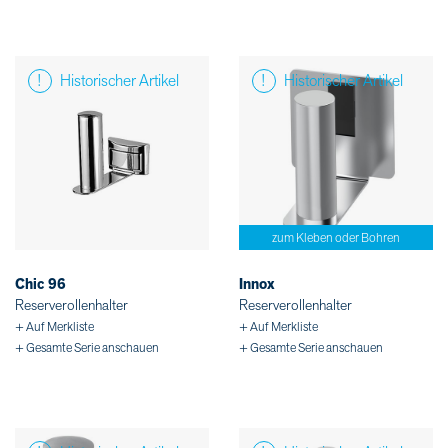
Historischer Artikel
Historischer Artikel
zum Kleben oder Bohren
Chic 96
Innox
Reserverollenhalter
Reserverollenhalter
+ Auf Merkliste
+ Auf Merkliste
+ Gesamte Serie anschauen
+ Gesamte Serie anschauen