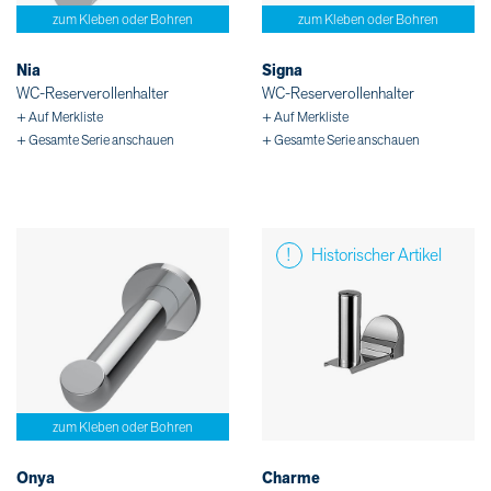
zum Kleben oder Bohren
zum Kleben oder Bohren
Nia
Signa
WC-Reserverollenhalter
WC-Reserverollenhalter
+ Auf Merkliste
+ Auf Merkliste
+ Gesamte Serie anschauen
+ Gesamte Serie anschauen
Historischer Artikel
zum Kleben oder Bohren
Onya
Charme