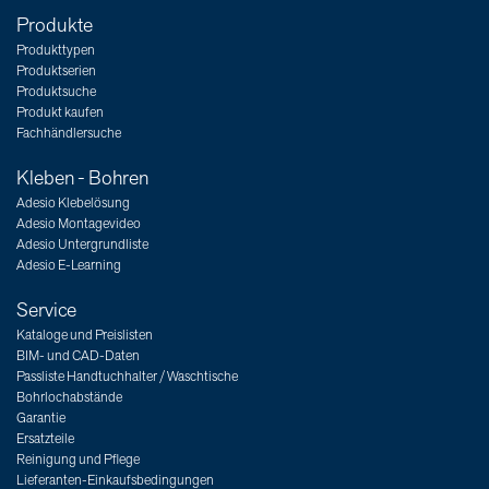
Produkte
Produkttypen
Produktserien
Produktsuche
Produkt kaufen
Fachhändlersuche
Kleben - Bohren
Adesio Klebelösung
Adesio Montagevideo
Adesio Untergrundliste
Adesio E-Learning
Service
Kataloge und Preislisten
BIM- und CAD-Daten
Passliste Handtuchhalter / Waschtische
Bohrlochabstände
Garantie
Ersatzteile
Reinigung und Pflege
Lieferanten-Einkaufsbedingungen