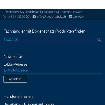
Bodenschatz AG, Hardstrasse 1, Postfach, 4133 Pratteln, Schweiz
+41 61 487 05 00
office@bodenschatz.ch
LinkedIn
Fachhändler mit Bodenschatz Produkten finden:
Newsletter
E-Mail-Adresse
Anmelden
Kundenstimmen
Bewerten auch Sie uns auf Google.