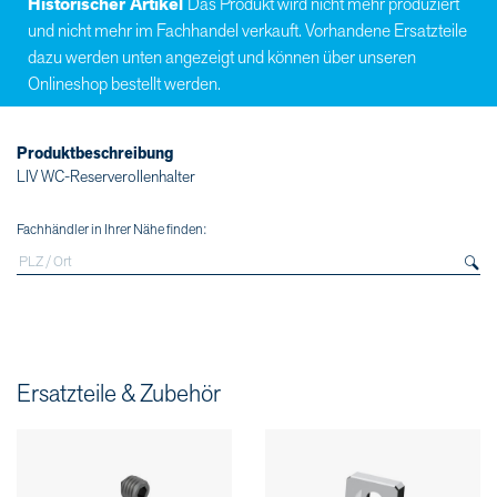
Historischer Artikel
Das Produkt wird nicht mehr produziert
und nicht mehr im Fachhandel verkauft. Vorhandene Ersatzteile
dazu werden unten angezeigt und können über unseren
Onlineshop bestellt werden.
Produktbeschreibung
LIV WC-Reserverollenhalter
Fachhändler in Ihrer Nähe finden:
Ersatzteile & Zubehör