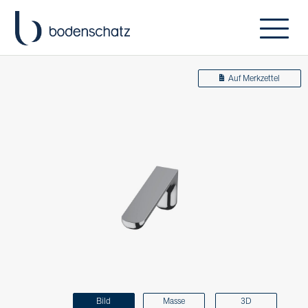
Auf Merkzettel
Bild
Masse
3D