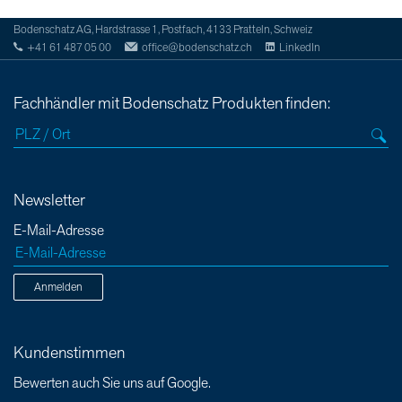
Bodenschatz AG, Hardstrasse 1, Postfach, 4133 Pratteln, Schweiz
+41 61 487 05 00
office@bodenschatz.ch
LinkedIn
Fachhändler mit Bodenschatz Produkten finden:
Newsletter
E-Mail-Adresse
Anmelden
Kundenstimmen
Bewerten auch Sie uns auf Google.