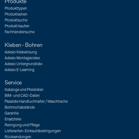
Produkte
Produkttypen
Produktserien
Produktsuche
Produkt kaufen
Fachhändlersuche
Kleben - Bohren
Adesio Klebelösung
Adesio Montagevideo
Adesio Untergrundliste
Adesio E-Learning
Service
Kataloge und Preislisten
BIM- und CAD-Daten
Passliste Handtuchhalter / Waschtische
Bohrlochabstände
Garantie
Ersatzteile
Reinigung und Pflege
Lieferanten-Einkaufsbedingungen
Rücksendungen