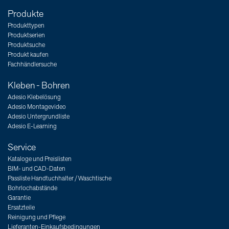
Produkte
Produkttypen
Produktserien
Produktsuche
Produkt kaufen
Fachhändlersuche
Kleben - Bohren
Adesio Klebelösung
Adesio Montagevideo
Adesio Untergrundliste
Adesio E-Learning
Service
Kataloge und Preislisten
BIM- und CAD-Daten
Passliste Handtuchhalter / Waschtische
Bohrlochabstände
Garantie
Ersatzteile
Reinigung und Pflege
Lieferanten-Einkaufsbedingungen