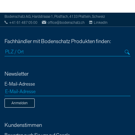
Bodenschatz AG, Hardstrasse 1, Postfach, 4133 Pratteln, Schweiz
+41 61 487 05 00
office@bodenschatz.ch
LinkedIn
Fachhändler mit Bodenschatz Produkten finden:
Newsletter
E-Mail-Adresse
Anmelden
Kundenstimmen