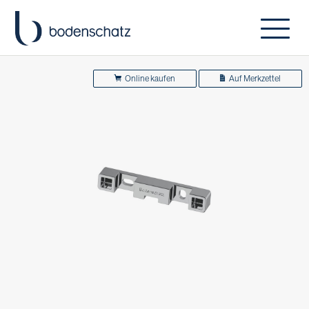
Online kaufen
Auf Merkzettel