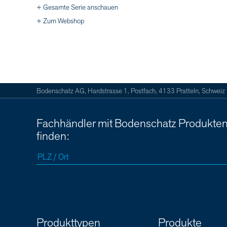
+ Gesamte Serie anschauen
+ Zum Webshop
Bodenschatz AG, Hardstrasse 1, Postfach, 4133 Pratteln, Schweiz
Fachhändler mit Bodenschatz Produkte
finden:
Produkttypen
Produkte