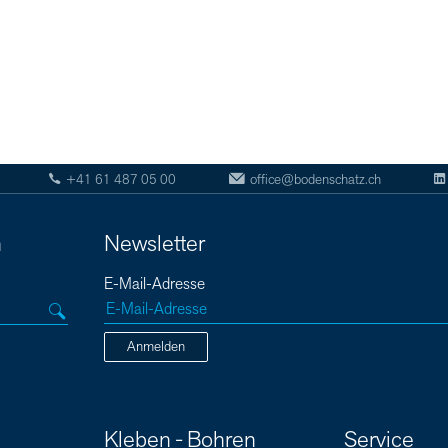
+41 61 487 05 00
office@bodenschatz.ch
n
Newsletter
E-Mail-Adresse
Anmelden
Kleben - Bohren
Service