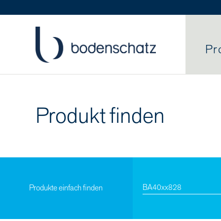
Pr
Produkt finden
Produkte einfach finden