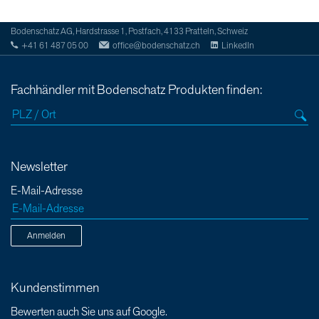
Bodenschatz AG, Hardstrasse 1, Postfach, 4133 Pratteln, Schweiz
+41 61 487 05 00
office@bodenschatz.ch
LinkedIn
Fachhändler mit Bodenschatz Produkten finden:
Newsletter
E-Mail-Adresse
Anmelden
Kundenstimmen
Bewerten auch Sie uns auf Google.