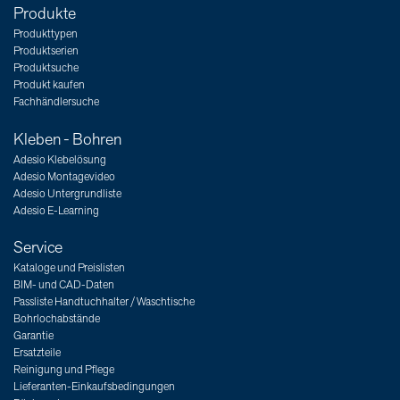
Produkte
Produkttypen
Produktserien
Produktsuche
Produkt kaufen
Fachhändlersuche
Kleben - Bohren
Adesio Klebelösung
Adesio Montagevideo
Adesio Untergrundliste
Adesio E-Learning
Service
Kataloge und Preislisten
BIM- und CAD-Daten
Passliste Handtuchhalter / Waschtische
Bohrlochabstände
Garantie
Ersatzteile
Reinigung und Pflege
Lieferanten-Einkaufsbedingungen