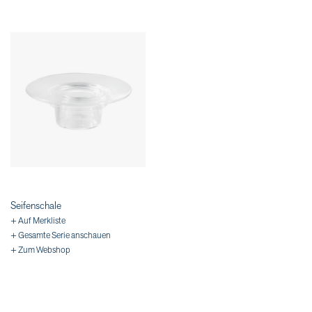
Seifenschale
+ Auf Merkliste
+ Gesamte Serie anschauen
+ Zum Webshop