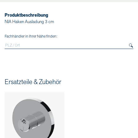
Produktbeschreibung
NIA Haken Ausladung 3 cm
Fachhändler in Ihrer Nähe finden:
Ersatzteile & Zubehör