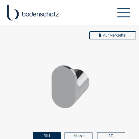
Auf Merkzettel
Bild
Masse
3D