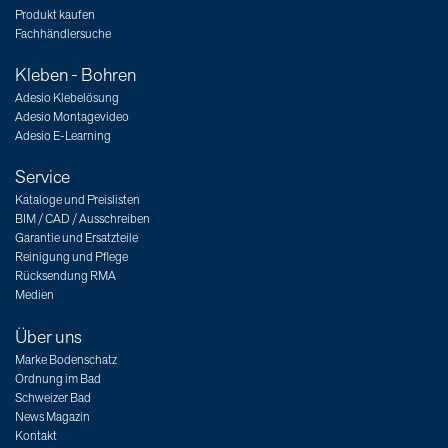
Produkt kaufen
Fachhändlersuche
Kleben - Bohren
Adesio Klebelösung
Adesio Montagevideo
Adesio E-Learning
Service
Kataloge und Preislisten
BIM / CAD / Ausschreiben
Garantie und Ersatzteile
Reinigung und Pflege
Rücksendung RMA
Medien
Über uns
Marke Bodenschatz
Ordnung im Bad
Schweizer Bad
News Magazin
Kontakt