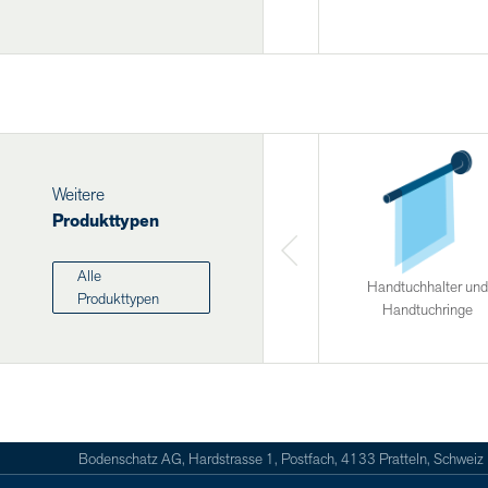
Weitere
Produkttypen
Alle
Handtuchhalter und
Produkttypen
Handtuchringe
Bodenschatz AG, Hardstrasse 1, Postfach, 4133 Pratteln, Schweiz