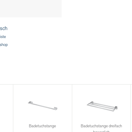
sch
iste
shop
Badetuchstange
Badetuchstange dreifach