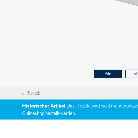
Bild
M
Zurück
Historischer Artikel
Das Produkt wird nicht mehr produzi
Onlineshop bestellt werden.