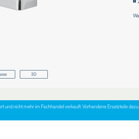
Wa
asse
3D
ert und nicht mehr im Fachhandel verkauft. Vorhandene Ersatzteile da