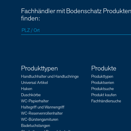
Fachhändler mit Bodenschatz Produkte
finden:
Produkttypen
Produkte
Handtuchhalter und Handtuchringe
Produkttypen
Universal Artikel
Produktserien
Haken
Produktsuche
Duschkörbe
Produkt kaufen
WC-Papierhalter
Fachhändlersuche
Haltegriff und Wannengriff
WC-Reservenrollenhalter
WC-Bürstengarnituren
Badetuchstangen